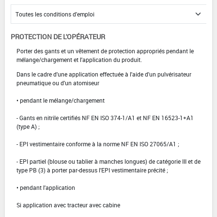
PROTECTION DE L'OPÉRATEUR
Porter des gants et un vêtement de protection appropriés pendant le
mélange/chargement et l'application du produit.
Dans le cadre d'une application effectuée à l'aide d'un pulvérisateur
pneumatique ou d'un atomiseur
• pendant le mélange/chargement
- Gants en nitrile certifiés NF EN ISO 374-1/A1 et NF EN 16523-1+A1
(type A) ;
- EPI vestimentaire conforme à la norme NF EN ISO 27065/A1 ;
- EPI partiel (blouse ou tablier à manches longues) de catégorie III et de
type PB (3) à porter par-dessus l'EPI vestimentaire précité ;
• pendant l'application
Si application avec tracteur avec cabine