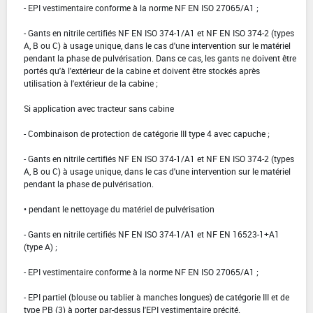
- EPI vestimentaire conforme à la norme NF EN ISO 27065/A1 ;
- Gants en nitrile certifiés NF EN ISO 374-1/A1 et NF EN ISO 374-2 (types
A, B ou C) à usage unique, dans le cas d'une intervention sur le matériel
pendant la phase de pulvérisation. Dans ce cas, les gants ne doivent être
portés qu'à l'extérieur de la cabine et doivent être stockés après
utilisation à l'extérieur de la cabine ;
Si application avec tracteur sans cabine
- Combinaison de protection de catégorie III type 4 avec capuche ;
- Gants en nitrile certifiés NF EN ISO 374-1/A1 et NF EN ISO 374-2 (types
A, B ou C) à usage unique, dans le cas d'une intervention sur le matériel
pendant la phase de pulvérisation.
• pendant le nettoyage du matériel de pulvérisation
- Gants en nitrile certifiés NF EN ISO 374-1/A1 et NF EN 16523-1+A1
(type A) ;
- EPI vestimentaire conforme à la norme NF EN ISO 27065/A1 ;
- EPI partiel (blouse ou tablier à manches longues) de catégorie III et de
type PB (3) à porter par-dessus l'EPI vestimentaire précité.