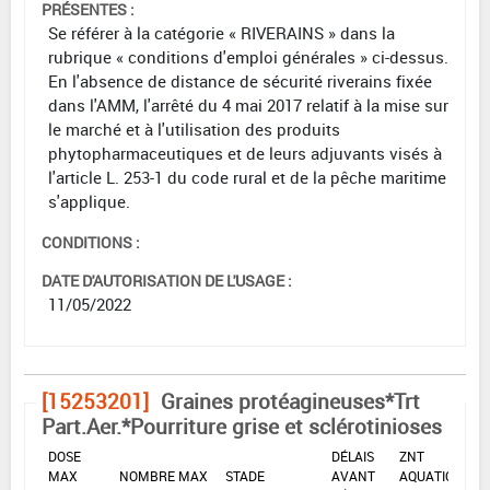
PRÉSENTES :
Se référer à la catégorie « RIVERAINS » dans la
rubrique « conditions d'emploi générales » ci-dessus.
En l'absence de distance de sécurité riverains fixée
dans l'AMM, l'arrêté du 4 mai 2017 relatif à la mise sur
le marché et à l'utilisation des produits
phytopharmaceutiques et de leurs adjuvants visés à
l'article L. 253-1 du code rural et de la pêche maritime
s'applique.
CONDITIONS :
DATE D'AUTORISATION DE L'USAGE :
11/05/2022
[15253201]
Graines protéagineuses*Trt
Part.Aer.*Pourriture grise et sclérotinioses
DOSE
DÉLAIS
ZNT
MAX
NOMBRE MAX
STADE
AVANT
AQUATIQUE