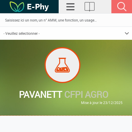
PAVANETT
CFPI AGRO
Mise à jour le 23/12/2025