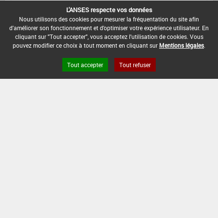
L'ANSES respecte vos données
DATE DE FIN D'UTILISATION :
Nous utilisons des cookies pour mesurer la fréquentation du site afin
-
d'améliorer son fonctionnement et d'optimiser votre expérience utilisateur. En
cliquant sur "Tout accepter", vous acceptez l'utilisation de cookies. Vous
pouvez modifier ce choix à tout moment en cliquant sur
Mentions légales
.
Tout accepter
Tout refuser
Version du produit : v 2.0