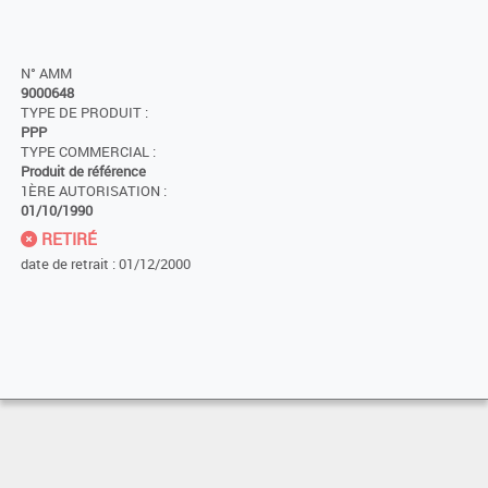
N° AMM
9000648
TYPE DE PRODUIT :
PPP
TYPE COMMERCIAL :
Produit de référence
1ÈRE AUTORISATION :
01/10/1990
RETIRÉ
date de retrait : 01/12/2000