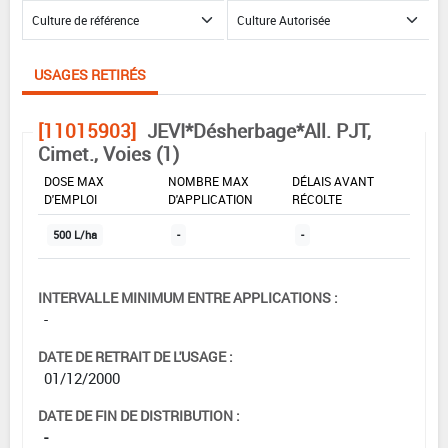
USAGES RETIRÉS
[11015903]
JEVI*Désherbage*All. PJT,
Cimet., Voies (1)
DOSE MAX
NOMBRE MAX
DÉLAIS AVANT
D'EMPLOI
D'APPLICATION
RÉCOLTE
500 L/ha
-
-
INTERVALLE MINIMUM ENTRE APPLICATIONS :
-
DATE DE RETRAIT DE L'USAGE :
01/12/2000
DATE DE FIN DE DISTRIBUTION :
-