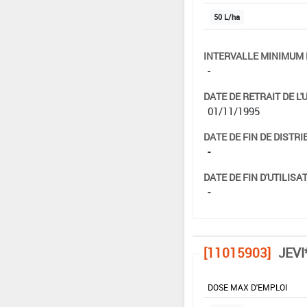
50 L/ha
INTERVALLE MINIMUM 
-
DATE DE RETRAIT DE L'
01/11/1995
DATE DE FIN DE DISTRI
-
DATE DE FIN D'UTILISAT
-
[11015903]
JEVI
DOSE MAX D'EMPLOI