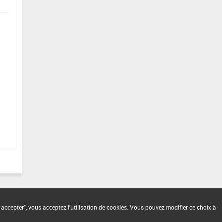
 accepter", vous acceptez l'utilisation de cookies. Vous pouvez modifier ce choix à