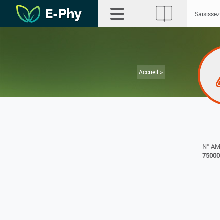
Accueil >
N° A
75000