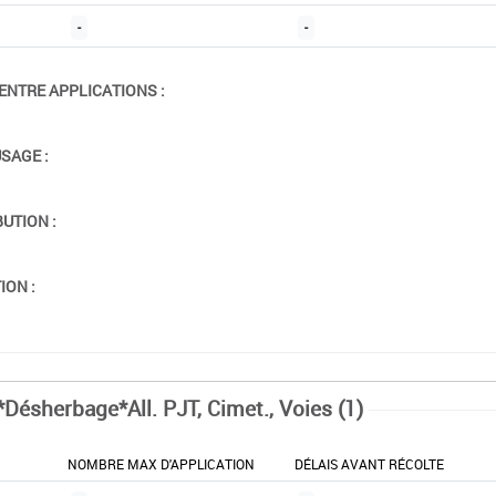
-
-
ENTRE APPLICATIONS :
USAGE :
BUTION :
ION :
*Désherbage*All. PJT, Cimet., Voies (1)
NOMBRE MAX D'APPLICATION
DÉLAIS AVANT RÉCOLTE