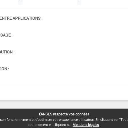
-
-
ENTRE APPLICATIONS :
USAGE :
BUTION :
ION :
L'ANSES respecte vos données
son fonctionnement et d'optimiser votre expérience utilisateur. En cliquant sur "Tout
tout moment en cliquant sur
Mentions légales
.