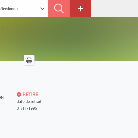
RETIRÉ
N :
date de retrait :
01/11/1995