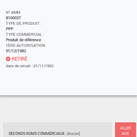
N° AMM
8100037
TYPE DE PRODUIT :
PPP
TYPE COMMERCIAL :
Produit de référence
1ÈRE AUTORISATION :
01/12/1982
RETIRÉ
date de retrait : 01/11/1992
ALLER
SECONDS NOMS COMMERCIAUX :
[Aucun]
AUX