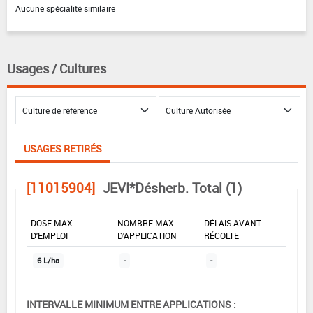
Aucune spécialité similaire
Usages / Cultures
USAGES RETIRÉS
[11015904]
JEVI*Désherb. Total (1)
DOSE MAX
NOMBRE MAX
DÉLAIS AVANT
D'EMPLOI
D'APPLICATION
RÉCOLTE
6 L/ha
-
-
INTERVALLE MINIMUM ENTRE APPLICATIONS :