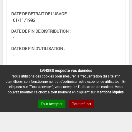
-
DATE DE RETRAIT DE L'USAGE :
01/11/1992
DATE DE FIN DE DISTRIBUTION :
-
DATE DE FIN D'UTILISATION :
-
L'ANSES respecte vos données
Nous utilisons des cookies pour mesurer la fréquentation du site afin
d'améliorer son fonctionnement et d'optimiser votre expérience utilisateur. En
cliquant sur "Tout accepter", vous acceptez l'utilisation de cookies. Vous
pouvez modifier ce choix à tout moment en cliquant sur
Mentions légales
.
Tout accepter
Tout refuser
Version du produit : v 2.0