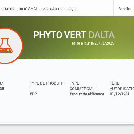
PHYTO VERT
DALTA
Mise à jour le 23/12/2025
MM
TYPE DE PRODUIT
TYPE
1ÈRE
38
:
COMMERCIAL :
AUTORISATIO
PPP
Produit de référence
01/12/1981