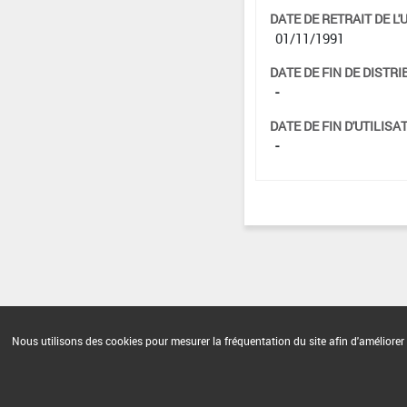
DATE DE RETRAIT DE L'
01/11/1991
DATE DE FIN DE DISTRI
-
DATE DE FIN D'UTILISAT
-
Nous utilisons des cookies pour mesurer la fréquentation du site afin d'améliorer 
Version du produit : v 2.0