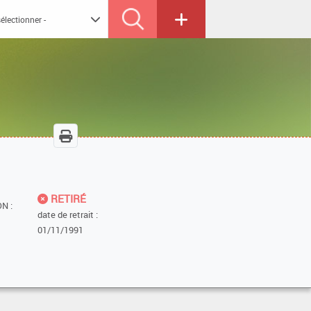
RETIRÉ
N :
date de retrait :
01/11/1991