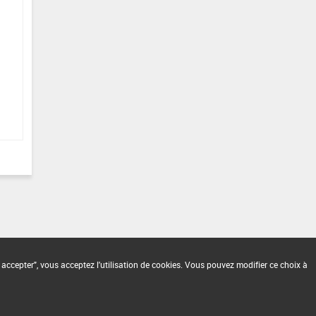
 accepter", vous acceptez l'utilisation de cookies. Vous pouvez modifier ce choix à