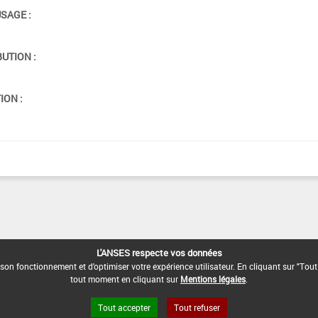
USAGE :
BUTION :
ION :
L'ANSES respecte vos données
son fonctionnement et d'optimiser votre expérience utilisateur. En cliquant sur "Tout
tout moment en cliquant sur
Mentions légales
.
Tout accepter
Tout refuser