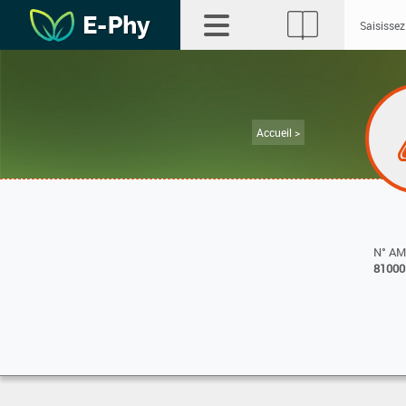
Accueil >
N° A
81000