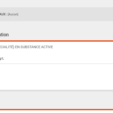
UX :
[Aucun]
tion
CIALITÉ) EN SUBSTANCE ACTIVE
g/L