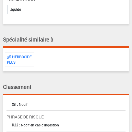
Liquide
Spécialité similaire à
HERBOCIDE
PLUS
Classement
Xn :
Nocif
PHRASE DE RISQUE
R22 :
Nocif en cas d'ingestion