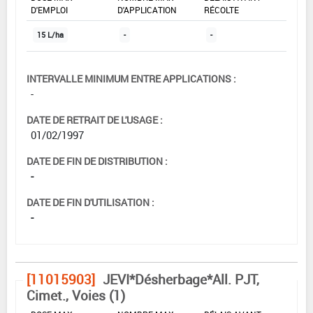
D'EMPLOI
D'APPLICATION
RÉCOLTE
15 L/ha
-
-
INTERVALLE MINIMUM ENTRE APPLICATIONS :
-
DATE DE RETRAIT DE L'USAGE :
01/02/1997
DATE DE FIN DE DISTRIBUTION :
-
DATE DE FIN D'UTILISATION :
-
[11015903]
JEVI*Désherbage*All. PJT,
Cimet., Voies (1)