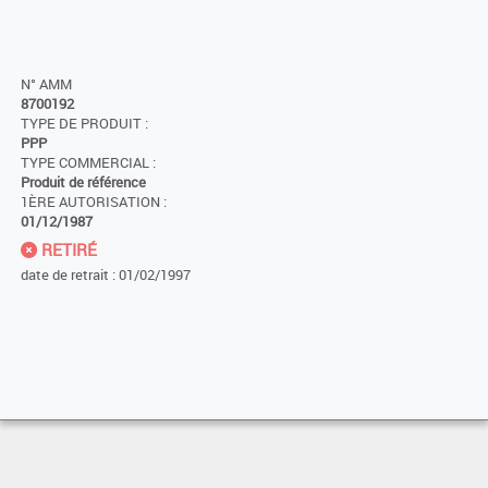
N° AMM
8700192
TYPE DE PRODUIT :
PPP
TYPE COMMERCIAL :
Produit de référence
1ÈRE AUTORISATION :
01/12/1987
RETIRÉ
date de retrait : 01/02/1997