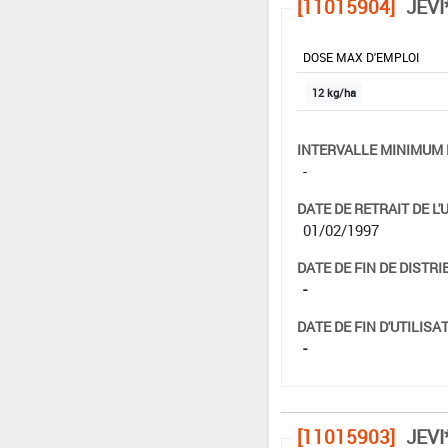
[11015904]
JEVI
DOSE MAX D'EMPLOI
12 kg/ha
INTERVALLE MINIMUM 
-
DATE DE RETRAIT DE L'
01/02/1997
DATE DE FIN DE DISTRI
-
DATE DE FIN D'UTILISAT
-
[11015903]
JEVI