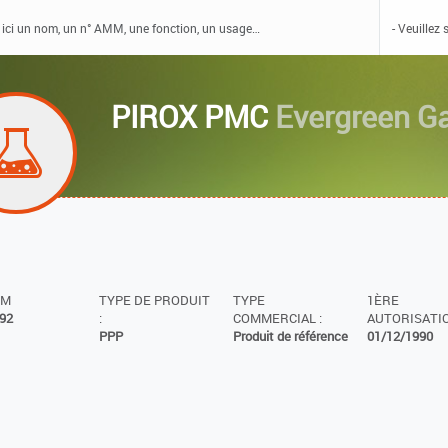
PIROX PMC
Evergreen G
MM
TYPE DE PRODUIT
TYPE
1ÈRE
92
:
COMMERCIAL :
AUTORISATIO
PPP
Produit de référence
01/12/1990