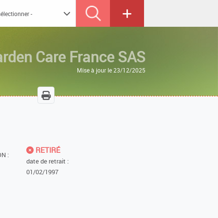
arden Care France SAS
Mise à jour le 23/12/2025
RETIRÉ
N :
date de retrait :
01/02/1997