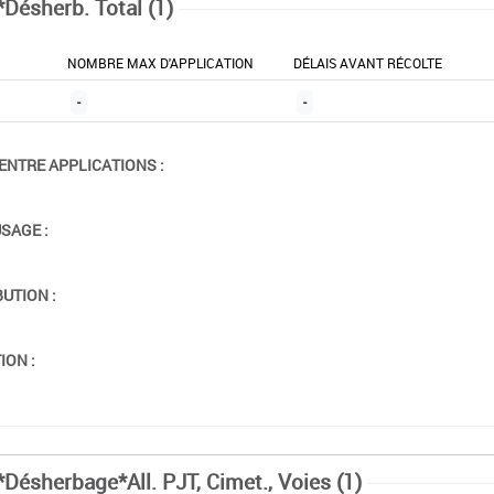
*Désherb. Total (1)
NOMBRE MAX D'APPLICATION
DÉLAIS AVANT RÉCOLTE
-
-
ENTRE APPLICATIONS :
USAGE :
BUTION :
ION :
*Désherbage*All. PJT, Cimet., Voies (1)