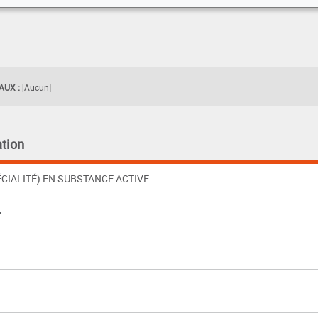
UX :
[Aucun]
tion
CIALITÉ) EN SUBSTANCE ACTIVE
%