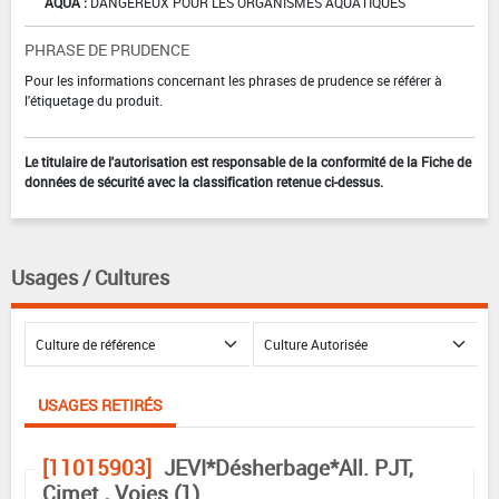
AQUA :
DANGEREUX POUR LES ORGANISMES AQUATIQUES
PHRASE DE PRUDENCE
Pour les informations concernant les phrases de prudence se référer à
l'étiquetage du produit.
Le titulaire de l'autorisation est responsable de la conformité de la Fiche de
données de sécurité avec la classification retenue ci-dessus.
Usages / Cultures
USAGES RETIRÉS
[11015903]
JEVI*Désherbage*All. PJT,
Cimet., Voies (1)