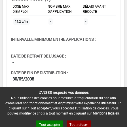
DOSE MAX
NOMBRE MAX
DÉLAIS AVANT
D'EMPLOI
D'APPLICATION
RÉCOLTE
11,2 L/ha
-
-
INTERVALLE MINIMUM ENTRE APPLICATIONS :
-
DATE DE RETRAIT DE L'USAGE :
-
DATE DE FIN DE DISTRIBUTION :
30/05/2008
DATE DE FIN D'UTILISATION :
L'ANSES respecte vos données
13/12/2008
Nous utilisons des cookies pour mesurer la fréquentation du site afin
d'améliorer son fonctionnement et d'optimiser votre expérience utilisateur. En
cliquant sur "Tout accepter", vous acceptez l'utilisation de cookies. Vous
pouvez modifier ce choix à tout moment en cliquant sur
Mentions légales
.
Tout accepter
Tout refuser