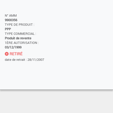
N° AMM
9900356
TYPE DE PRODUIT :
PPP
TYPE COMMERCIAL :
Produit de revente
1ÈRE AUTORISATION :
03/12/1999
RETIRÉ
date de retrait : 28/11/2007