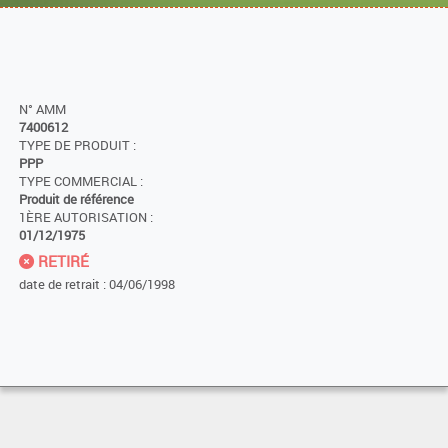
N° AMM
7400612
TYPE DE PRODUIT :
PPP
TYPE COMMERCIAL :
Produit de référence
1ÈRE AUTORISATION :
01/12/1975
RETIRÉ
date de retrait : 04/06/1998