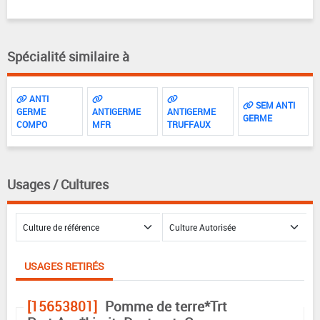
Spécialité similaire à
ANTI
SEM ANTI
GERME
ANTIGERME
ANTIGERME
GERME
COMPO
MFR
TRUFFAUX
Usages / Cultures
USAGES RETIRÉS
[15653801]
Pomme de terre*Trt