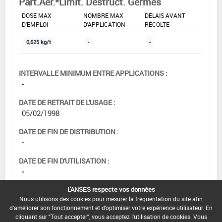
Part.Aer.*Limit. Destruct. Germes
DOSE MAX
NOMBRE MAX
DÉLAIS AVANT
D'EMPLOI
D'APPLICATION
RÉCOLTE
0,625 kg/t
-
-
INTERVALLE MINIMUM ENTRE APPLICATIONS :
-
DATE DE RETRAIT DE L'USAGE :
05/02/1998
DATE DE FIN DE DISTRIBUTION :
-
DATE DE FIN D'UTILISATION :
-
L'ANSES respecte vos données
Nous utilisons des cookies pour mesurer la fréquentation du site afin
d'améliorer son fonctionnement et d'optimiser votre expérience utilisateur. En
cliquant sur "Tout accepter", vous acceptez l'utilisation de cookies. Vous