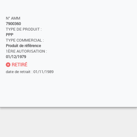
N° AMM
7900360
TYPE DE PRODUIT :
PPP
TYPE COMMERCIAL :
Produit de référence
1ÈRE AUTORISATION :
01/12/1979
RETIRÉ
date de retrait : 01/11/1989