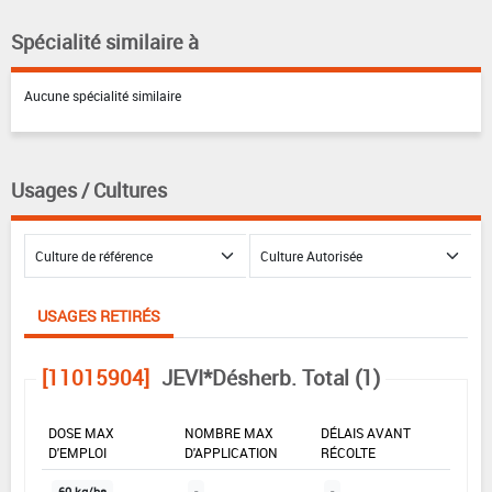
Spécialité similaire à
Aucune spécialité similaire
Usages / Cultures
USAGES RETIRÉS
[11015904]
JEVI*Désherb. Total (1)
DOSE MAX
NOMBRE MAX
DÉLAIS AVANT
D'EMPLOI
D'APPLICATION
RÉCOLTE
60 kg/ha
-
-