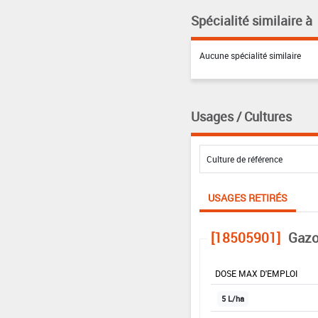
Spécialité similaire à
Aucune spécialité similaire
Usages / Cultures
USAGES RETIRÉS
[18505901]
Gazo
DOSE MAX D'EMPLOI
5 L/ha