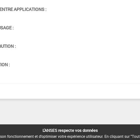
ENTRE APPLICATIONS :
USAGE :
BUTION :
ION :
L'ANSES respecte vos données
son fonctionnement et d'optimiser votre expérience utilisateur. En cliquant sur "Tout