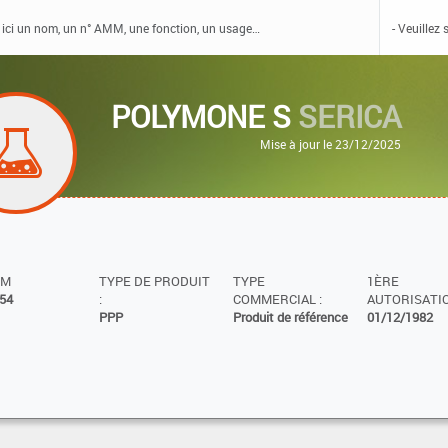
POLYMONE S
SERICA
Mise à jour le 23/12/2025
MM
TYPE DE PRODUIT
TYPE
1ÈRE
54
:
COMMERCIAL :
AUTORISATIO
PPP
Produit de référence
01/12/1982