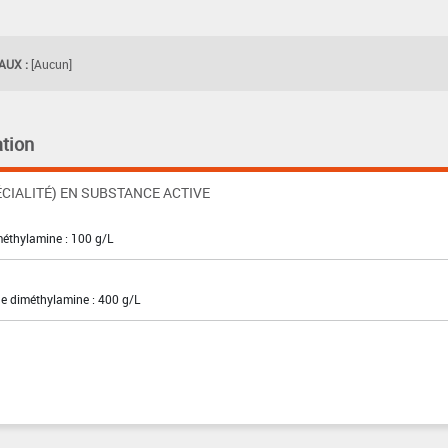
UX :
[Aucun]
tion
CIALITÉ) EN SUBSTANCE ACTIVE
méthylamine : 100 g/L
de diméthylamine : 400 g/L