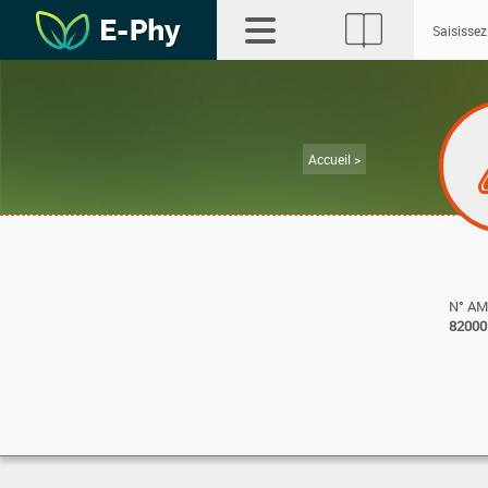
Accueil >
N° A
82000