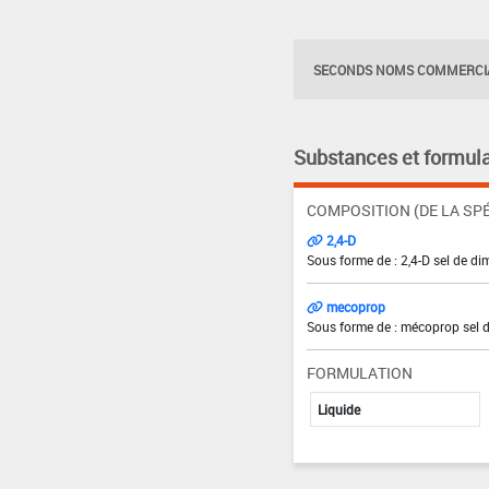
SECONDS NOMS COMMERCIA
Substances et formula
COMPOSITION (DE LA SPÉ
2,4-D
Sous forme de : 2,4-D sel de di
mecoprop
Sous forme de : mécoprop sel 
FORMULATION
Liquide