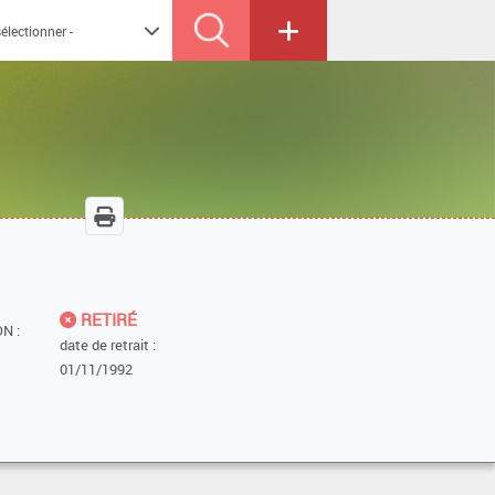
RETIRÉ
N :
date de retrait :
01/11/1992