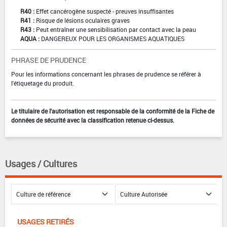
R40 :
Effet cancérogène suspecté - preuves insuffisantes
R41 :
Risque de lésions oculaires graves
R43 :
Peut entraîner une sensibilisation par contact avec la peau
AQUA :
DANGEREUX POUR LES ORGANISMES AQUATIQUES
PHRASE DE PRUDENCE
Pour les informations concernant les phrases de prudence se référer à
l'étiquetage du produit.
Le titulaire de l'autorisation est responsable de la conformité de la Fiche de
données de sécurité avec la classification retenue ci-dessus.
Usages / Cultures
USAGES RETIRÉS