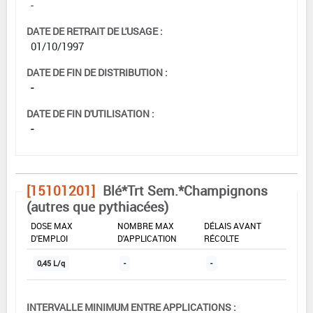
-
DATE DE RETRAIT DE L'USAGE :
01/10/1997
DATE DE FIN DE DISTRIBUTION :
-
DATE DE FIN D'UTILISATION :
-
[15101201]
Blé*Trt Sem.*Champignons
(autres que pythiacées)
DOSE MAX
NOMBRE MAX
DÉLAIS AVANT
D'EMPLOI
D'APPLICATION
RÉCOLTE
0,45 L/q
-
-
INTERVALLE MINIMUM ENTRE APPLICATIONS :