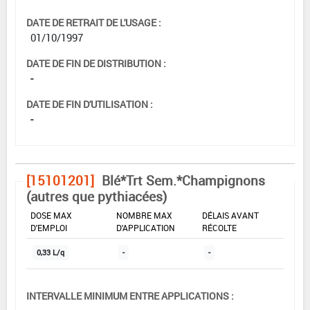
DATE DE RETRAIT DE L'USAGE :
01/10/1997
DATE DE FIN DE DISTRIBUTION :
-
DATE DE FIN D'UTILISATION :
-
[15101201]
Blé*Trt Sem.*Champignons
(autres que pythiacées)
DOSE MAX
NOMBRE MAX
DÉLAIS AVANT
D'EMPLOI
D'APPLICATION
RÉCOLTE
0,33 L/q
-
-
INTERVALLE MINIMUM ENTRE APPLICATIONS :