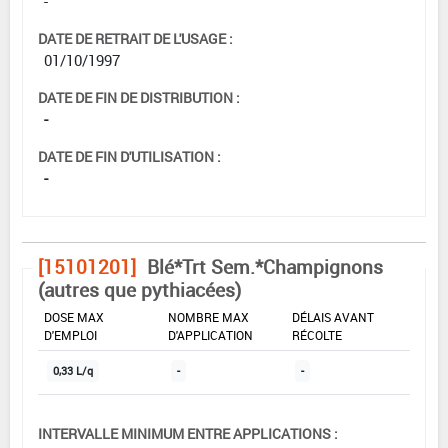
-
DATE DE RETRAIT DE L'USAGE :
01/10/1997
DATE DE FIN DE DISTRIBUTION :
-
DATE DE FIN D'UTILISATION :
-
[15101201]
Blé*Trt Sem.*Champignons
(autres que pythiacées)
DOSE MAX
NOMBRE MAX
DÉLAIS AVANT
D'EMPLOI
D'APPLICATION
RÉCOLTE
0,33 L/q
-
-
INTERVALLE MINIMUM ENTRE APPLICATIONS :