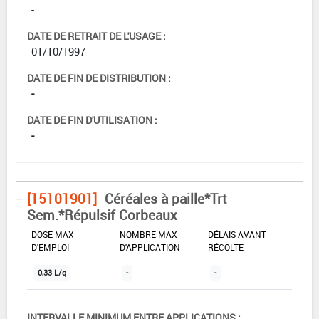
-
DATE DE RETRAIT DE L'USAGE :
01/10/1997
DATE DE FIN DE DISTRIBUTION :
-
DATE DE FIN D'UTILISATION :
-
[15101901]
Céréales à paille*Trt
Sem.*Répulsif Corbeaux
DOSE MAX
NOMBRE MAX
DÉLAIS AVANT
D'EMPLOI
D'APPLICATION
RÉCOLTE
0,33 L/q
-
-
INTERVALLE MINIMUM ENTRE APPLICATIONS :