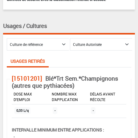
Usages / Cultures
USAGES RETIRÉS
[15101201]
Blé*Trt Sem.*Champignons
(autres que pythiacées)
DOSE MAX
NOMBRE MAX
DÉLAIS AVANT
D'EMPLOI
D'APPLICATION
RÉCOLTE
0,33 L/q
-
-
INTERVALLE MINIMUM ENTRE APPLICATIONS :
-