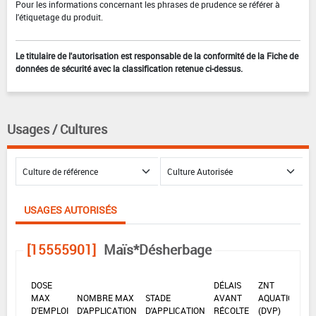
Pour les informations concernant les phrases de prudence se référer à
l'étiquetage du produit.
Le titulaire de l'autorisation est responsable de la conformité de la Fiche de
données de sécurité avec la classification retenue ci-dessus.
Usages / Cultures
USAGES AUTORISÉS
[15555901]
Maïs*Désherbage
DOSE
DÉLAIS
ZNT
MAX
NOMBRE MAX
STADE
AVANT
AQUATIQUE
D'EMPLOI
D'APPLICATION
D'APPLICATION
RÉCOLTE
(DVP)