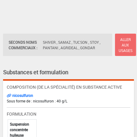
ALLER
SECONDS NOMS
SHIVER , SAMAZ , TUCSON , STOY ,
AUX
COMMERCIAUX :
PANTANI , AGRIDEAL , GONDAR
USAGES
Substances et formulation
COMPOSITION (DE LA SPÉCIALITÉ) EN SUBSTANCE ACTIVE
nicosulfuron
Sous forme de : nicosulfuron : 40 g/L
FORMULATION
Suspension
concentrée
huileuse