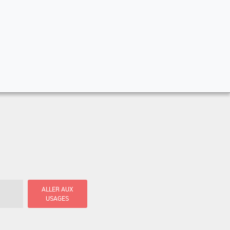
ALLER AUX
USAGES