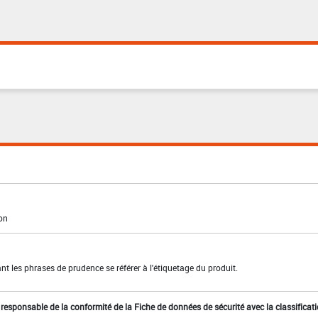
ion
t les phrases de prudence se référer à l'étiquetage du produit.
st responsable de la conformité de la Fiche de données de sécurité avec la classificat