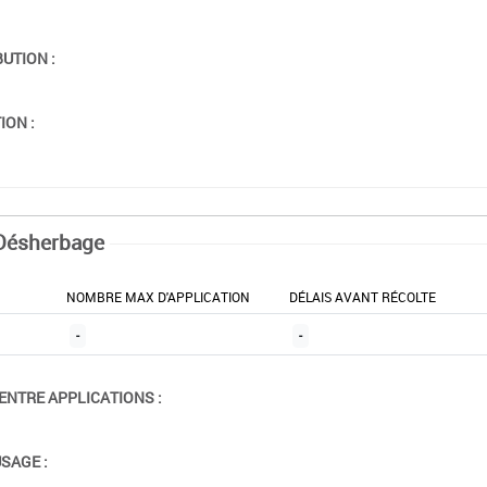
BUTION :
ION :
Désherbage
NOMBRE MAX D'APPLICATION
DÉLAIS AVANT RÉCOLTE
-
-
ENTRE APPLICATIONS :
USAGE :