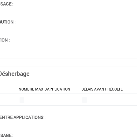
USAGE :
BUTION :
ION :
Désherbage
NOMBRE MAX D'APPLICATION
DÉLAIS AVANT RÉCOLTE
-
-
ENTRE APPLICATIONS :
USAGE :