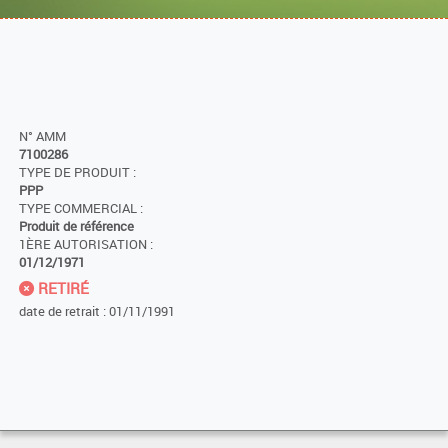
N° AMM
7100286
TYPE DE PRODUIT :
PPP
TYPE COMMERCIAL :
Produit de référence
1ÈRE AUTORISATION :
01/12/1971
RETIRÉ
date de retrait : 01/11/1991