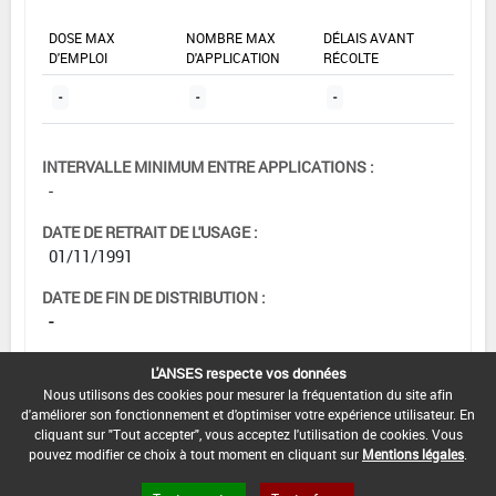
DOSE MAX
NOMBRE MAX
DÉLAIS AVANT
D'EMPLOI
D'APPLICATION
RÉCOLTE
-
-
-
INTERVALLE MINIMUM ENTRE APPLICATIONS :
-
DATE DE RETRAIT DE L'USAGE :
01/11/1991
DATE DE FIN DE DISTRIBUTION :
-
DATE DE FIN D'UTILISATION :
L'ANSES respecte vos données
-
Nous utilisons des cookies pour mesurer la fréquentation du site afin
d'améliorer son fonctionnement et d'optimiser votre expérience utilisateur. En
cliquant sur "Tout accepter", vous acceptez l'utilisation de cookies. Vous
pouvez modifier ce choix à tout moment en cliquant sur
Mentions légales
.