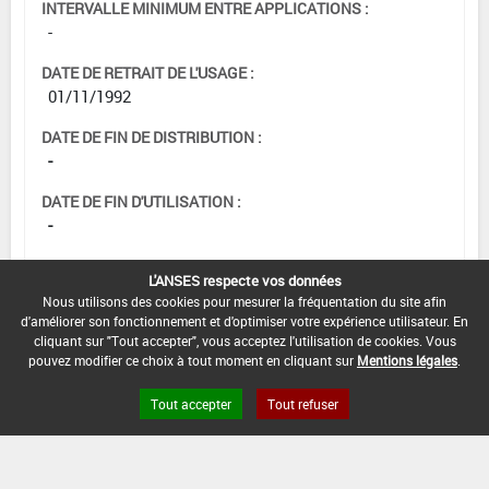
INTERVALLE MINIMUM ENTRE APPLICATIONS :
-
DATE DE RETRAIT DE L'USAGE :
01/11/1992
DATE DE FIN DE DISTRIBUTION :
-
DATE DE FIN D'UTILISATION :
-
L'ANSES respecte vos données
Nous utilisons des cookies pour mesurer la fréquentation du site afin
d'améliorer son fonctionnement et d'optimiser votre expérience utilisateur. En
cliquant sur "Tout accepter", vous acceptez l'utilisation de cookies. Vous
pouvez modifier ce choix à tout moment en cliquant sur
Mentions légales
.
Tout accepter
Tout refuser
Version du produit : v 2.0