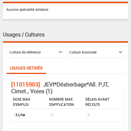
Aucune spécialité similaire
Usages / Cultures
USAGES RETIRÉS
[11015903]
JEVI*Désherbage*All. PJT,
Cimet., Voies (1)
DOSE MAX
NOMBRE MAX
DÉLAIS AVANT
D'EMPLOI
D'APPLICATION
RÉCOLTE
5 L/ha
-
-