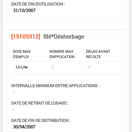
DATE DE FIN D'UTILISATION :
31/10/2007
[15105912]
Blé*Désherbage
DOSE MAX
NOMBRE MAX
DÉLAIS AVANT
D'EMPLOI
D'APPLICATION
RÉCOLTE
1,5 L/ha
-
-
INTERVALLE MINIMUM ENTRE APPLICATIONS :
-
DATE DE RETRAIT DE L'USAGE :
-
DATE DE FIN DE DISTRIBUTION :
30/04/2007