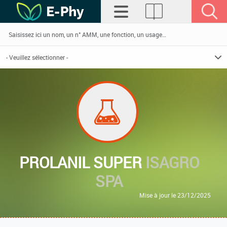
PROLANIL SUPER
ISAGRO
SPA
Mise à jour le 23/12/2025