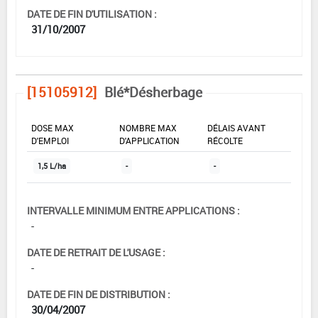
DATE DE FIN D'UTILISATION :
31/10/2007
[15105912]
Blé*Désherbage
DOSE MAX
NOMBRE MAX
DÉLAIS AVANT
D'EMPLOI
D'APPLICATION
RÉCOLTE
1,5 L/ha
-
-
INTERVALLE MINIMUM ENTRE APPLICATIONS :
-
DATE DE RETRAIT DE L'USAGE :
-
DATE DE FIN DE DISTRIBUTION :
30/04/2007