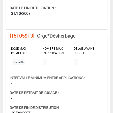
DATE DE FIN D'UTILISATION :
31/10/2007
[15105913]
Orge*Désherbage
DOSE MAX
NOMBRE MAX
DÉLAIS AVANT
D'EMPLOI
D'APPLICATION
RÉCOLTE
1,5 L/ha
-
-
INTERVALLE MINIMUM ENTRE APPLICATIONS :
-
DATE DE RETRAIT DE L'USAGE :
-
DATE DE FIN DE DISTRIBUTION :
30/04/2007