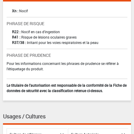
Xn :
Nocif
PHRASE DE RISQUE
R22 :
Nocif en cas d'ingestion
R41 :
Risque de lésions oculaires graves
R37/38 :
Irritant pour les voies respiratoires et la peau
PHRASE DE PRUDENCE
Pour les informations concernant les phrases de prudence se référer à
l'étiquetage du produit.
Le titulaire de l'autorisation est responsable de la conformité de la Fiche de
données de sécurité avec la classification retenue ci-dessus.
Usages / Cultures