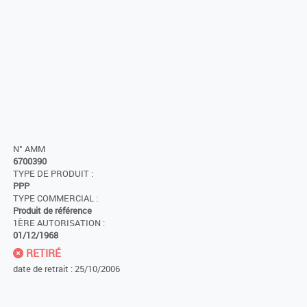
N° AMM
6700390
TYPE DE PRODUIT :
PPP
TYPE COMMERCIAL :
Produit de référence
1ÈRE AUTORISATION :
01/12/1968
RETIRÉ
date de retrait : 25/10/2006