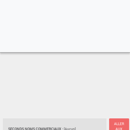
ALLER
SECONDS NOMS COMMERCIAUX :
[Aucun]
AUX