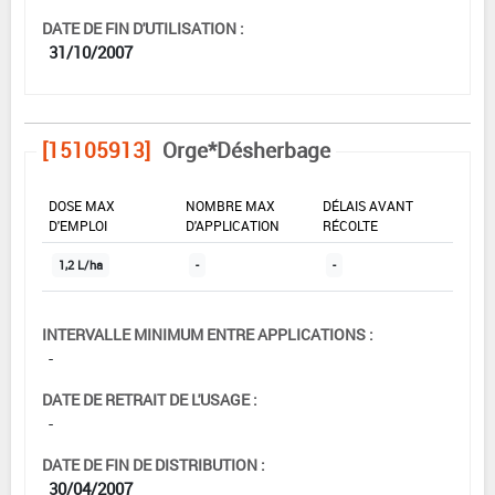
DATE DE FIN D'UTILISATION :
31/10/2007
[15105913]
Orge*Désherbage
DOSE MAX
NOMBRE MAX
DÉLAIS AVANT
D'EMPLOI
D'APPLICATION
RÉCOLTE
1,2 L/ha
-
-
INTERVALLE MINIMUM ENTRE APPLICATIONS :
-
DATE DE RETRAIT DE L'USAGE :
-
DATE DE FIN DE DISTRIBUTION :
30/04/2007