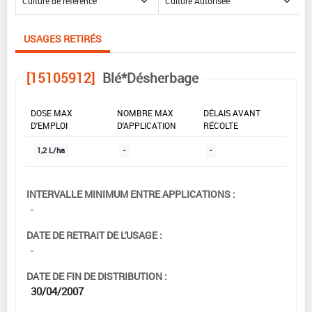
USAGES RETIRÉS
[15105912]
Blé*Désherbage
DOSE MAX
NOMBRE MAX
DÉLAIS AVANT
D'EMPLOI
D'APPLICATION
RÉCOLTE
1,2 L/ha
-
-
INTERVALLE MINIMUM ENTRE APPLICATIONS :
-
DATE DE RETRAIT DE L'USAGE :
-
DATE DE FIN DE DISTRIBUTION :
30/04/2007