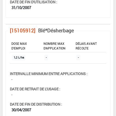
DATE DE FIN D'UTILISATION :
31/10/2007
[15105912]
Blé*Désherbage
DOSE MAX
NOMBRE MAX
DÉLAIS AVANT
D'EMPLOI
D'APPLICATION
RÉCOLTE
1,2 L/ha
-
-
INTERVALLE MINIMUM ENTRE APPLICATIONS :
-
DATE DE RETRAIT DE L'USAGE :
-
DATE DE FIN DE DISTRIBUTION :
30/04/2007