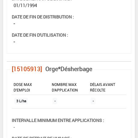
01/11/1994
DATE DE FIN DE DISTRIBUTION :
-
DATE DE FIN D'UTILISATION :
-
[15105913]
Orge*Désherbage
DOSE MAX
NOMBRE MAX
DÉLAIS AVANT
D'EMPLOI
D'APPLICATION
RÉCOLTE
3 L/ha
-
-
INTERVALLE MINIMUM ENTRE APPLICATIONS :
-