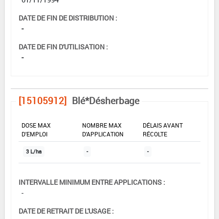
DATE DE FIN DE DISTRIBUTION :
-
DATE DE FIN D'UTILISATION :
-
[15105912]
Blé*Désherbage
DOSE MAX
NOMBRE MAX
DÉLAIS AVANT
D'EMPLOI
D'APPLICATION
RÉCOLTE
3 L/ha
-
-
INTERVALLE MINIMUM ENTRE APPLICATIONS :
-
DATE DE RETRAIT DE L'USAGE :