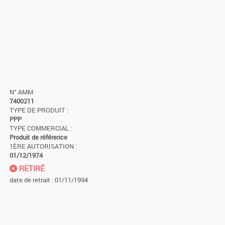
N° AMM
7400211
TYPE DE PRODUIT :
PPP
TYPE COMMERCIAL :
Produit de référence
1ÈRE AUTORISATION :
01/12/1974
RETIRÉ
date de retrait : 01/11/1994