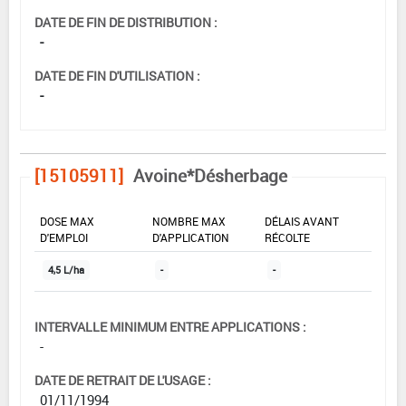
DATE DE FIN DE DISTRIBUTION :
-
DATE DE FIN D'UTILISATION :
-
[15105911]
Avoine*Désherbage
DOSE MAX
NOMBRE MAX
DÉLAIS AVANT
D'EMPLOI
D'APPLICATION
RÉCOLTE
4,5 L/ha
-
-
INTERVALLE MINIMUM ENTRE APPLICATIONS :
-
DATE DE RETRAIT DE L'USAGE :
01/11/1994