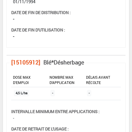
01/11/1994
DATE DE FIN DE DISTRIBUTION :
-
DATE DE FIN D'UTILISATION :
-
[15105912]
Blé*Désherbage
DOSE MAX
NOMBRE MAX
DÉLAIS AVANT
D'EMPLOI
D'APPLICATION
RÉCOLTE
4,5 L/ha
-
-
INTERVALLE MINIMUM ENTRE APPLICATIONS :
-
DATE DE RETRAIT DE L'USAGE :