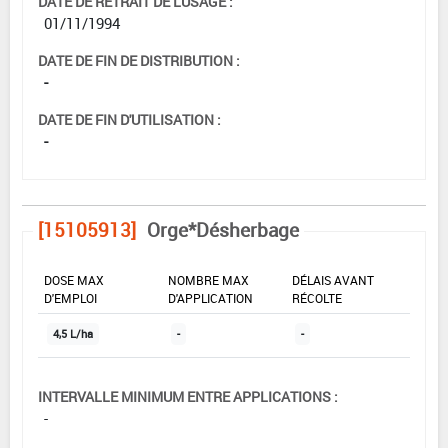
DATE DE RETRAIT DE L'USAGE :
01/11/1994
DATE DE FIN DE DISTRIBUTION :
-
DATE DE FIN D'UTILISATION :
-
[15105913]
Orge*Désherbage
DOSE MAX
NOMBRE MAX
DÉLAIS AVANT
D'EMPLOI
D'APPLICATION
RÉCOLTE
4,5 L/ha
-
-
INTERVALLE MINIMUM ENTRE APPLICATIONS :
-