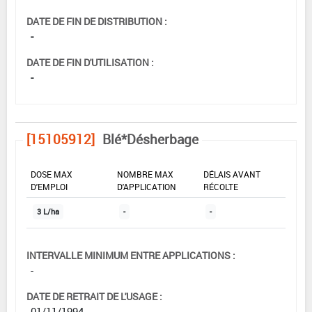
DATE DE FIN DE DISTRIBUTION :
-
DATE DE FIN D'UTILISATION :
-
[15105912]
Blé*Désherbage
DOSE MAX
NOMBRE MAX
DÉLAIS AVANT
D'EMPLOI
D'APPLICATION
RÉCOLTE
3 L/ha
-
-
INTERVALLE MINIMUM ENTRE APPLICATIONS :
-
DATE DE RETRAIT DE L'USAGE :
01/11/1994