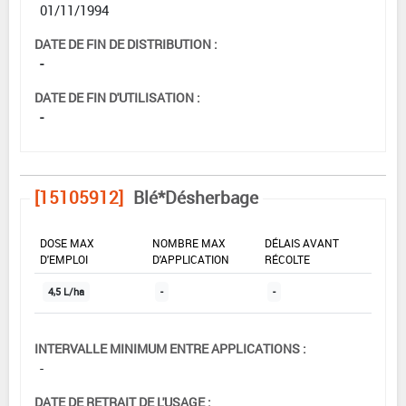
01/11/1994
DATE DE FIN DE DISTRIBUTION :
-
DATE DE FIN D'UTILISATION :
-
[15105912]
Blé*Désherbage
DOSE MAX
NOMBRE MAX
DÉLAIS AVANT
D'EMPLOI
D'APPLICATION
RÉCOLTE
4,5 L/ha
-
-
INTERVALLE MINIMUM ENTRE APPLICATIONS :
-
DATE DE RETRAIT DE L'USAGE :