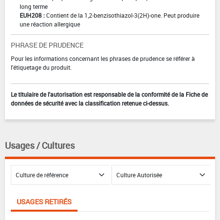
long terme
EUH208 :
Contient de la 1,2-benzisothiazol-3(2H)-one. Peut produire
une réaction allergique
PHRASE DE PRUDENCE
Pour les informations concernant les phrases de prudence se référer à
l'étiquetage du produit.
Le titulaire de l'autorisation est responsable de la conformité de la Fiche de
données de sécurité avec la classification retenue ci-dessus.
Usages / Cultures
USAGES RETIRÉS