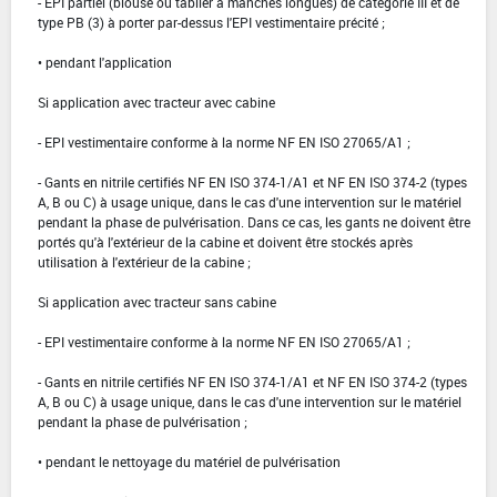
- EPI partiel (blouse ou tablier à manches longues) de catégorie III et de
type PB (3) à porter par-dessus l'EPI vestimentaire précité ;
• pendant l'application
Si application avec tracteur avec cabine
- EPI vestimentaire conforme à la norme NF EN ISO 27065/A1 ;
- Gants en nitrile certifiés NF EN ISO 374-1/A1 et NF EN ISO 374-2 (types
A, B ou C) à usage unique, dans le cas d'une intervention sur le matériel
pendant la phase de pulvérisation. Dans ce cas, les gants ne doivent être
portés qu'à l'extérieur de la cabine et doivent être stockés après
utilisation à l'extérieur de la cabine ;
Si application avec tracteur sans cabine
- EPI vestimentaire conforme à la norme NF EN ISO 27065/A1 ;
- Gants en nitrile certifiés NF EN ISO 374-1/A1 et NF EN ISO 374-2 (types
A, B ou C) à usage unique, dans le cas d'une intervention sur le matériel
pendant la phase de pulvérisation ;
• pendant le nettoyage du matériel de pulvérisation