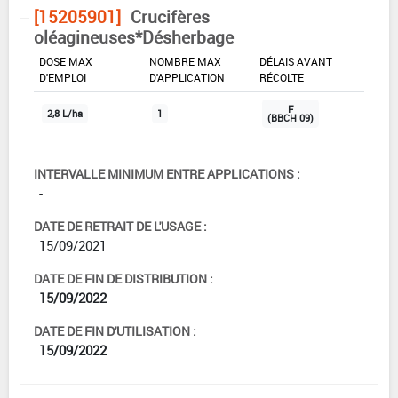
[15205901]
Crucifères
oléagineuses*Désherbage
DOSE MAX
NOMBRE MAX
DÉLAIS AVANT
D'EMPLOI
D'APPLICATION
RÉCOLTE
F
2,8 L/ha
1
(BBCH 09)
INTERVALLE MINIMUM ENTRE APPLICATIONS :
-
DATE DE RETRAIT DE L'USAGE :
15/09/2021
DATE DE FIN DE DISTRIBUTION :
15/09/2022
DATE DE FIN D'UTILISATION :
15/09/2022