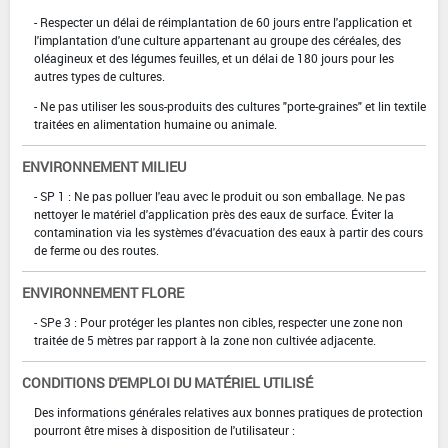
- Respecter un délai de réimplantation de 60 jours entre l'application et
l'implantation d'une culture appartenant au groupe des céréales, des
oléagineux et des légumes feuilles, et un délai de 180 jours pour les
autres types de cultures.
- Ne pas utiliser les sous-produits des cultures "porte-graines" et lin textile
traitées en alimentation humaine ou animale.
ENVIRONNEMENT MILIEU
- SP 1 : Ne pas polluer l'eau avec le produit ou son emballage. Ne pas
nettoyer le matériel d'application près des eaux de surface. Éviter la
contamination via les systèmes d'évacuation des eaux à partir des cours
de ferme ou des routes.
ENVIRONNEMENT FLORE
- SPe 3 : Pour protéger les plantes non cibles, respecter une zone non
traitée de 5 mètres par rapport à la zone non cultivée adjacente.
CONDITIONS D'EMPLOI DU MATÉRIEL UTILISÉ
Des informations générales relatives aux bonnes pratiques de protection
pourront être mises à disposition de l'utilisateur :