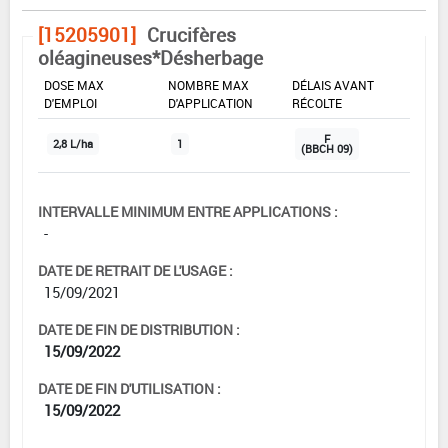
[15205901]
Crucifères
oléagineuses*Désherbage
DOSE MAX
NOMBRE MAX
DÉLAIS AVANT
D'EMPLOI
D'APPLICATION
RÉCOLTE
F
2,8 L/ha
1
(BBCH 09)
INTERVALLE MINIMUM ENTRE APPLICATIONS :
-
DATE DE RETRAIT DE L'USAGE :
15/09/2021
DATE DE FIN DE DISTRIBUTION :
15/09/2022
DATE DE FIN D'UTILISATION :
15/09/2022