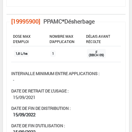
[19995900]
PPAMC*Désherbage
DOSE MAX
NOMBRE MAX
DÉLAIS AVANT
D'EMPLOI
D'APPLICATION
RÉCOLTE
F
1,8 L/ha
1
(BBCH 09)
INTERVALLE MINIMUM ENTRE APPLICATIONS :
-
DATE DE RETRAIT DE L'USAGE :
15/09/2021
DATE DE FIN DE DISTRIBUTION :
15/09/2022
DATE DE FIN D'UTILISATION :
15/09/2022