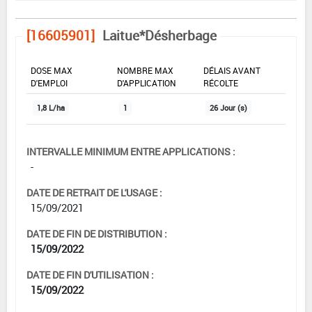
[16605901]
Laitue*Désherbage
DOSE MAX
NOMBRE MAX
DÉLAIS AVANT
D'EMPLOI
D'APPLICATION
RÉCOLTE
1,8 L/ha
1
26 Jour (s)
INTERVALLE MINIMUM ENTRE APPLICATIONS :
-
DATE DE RETRAIT DE L'USAGE :
15/09/2021
DATE DE FIN DE DISTRIBUTION :
15/09/2022
DATE DE FIN D'UTILISATION :
15/09/2022