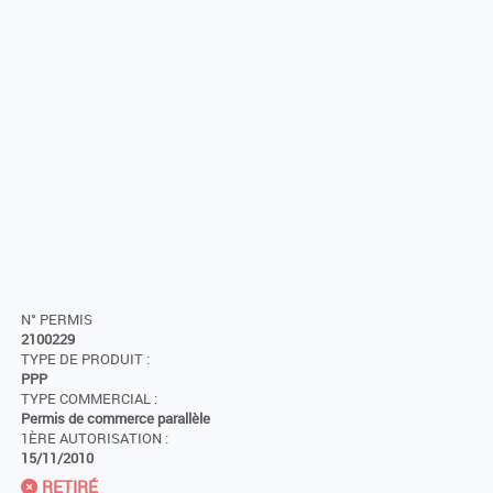
N° PERMIS
2100229
TYPE DE PRODUIT :
PPP
TYPE COMMERCIAL :
Permis de commerce parallèle
1ÈRE AUTORISATION :
15/11/2010
RETIRÉ