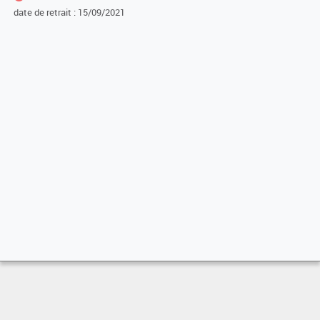
date de retrait : 15/09/2021