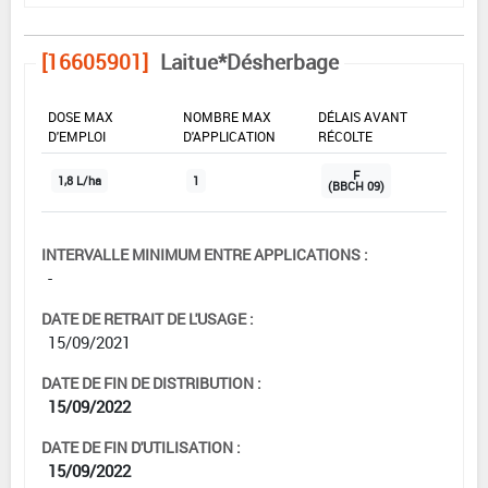
[16605901]
Laitue*Désherbage
DOSE MAX
NOMBRE MAX
DÉLAIS AVANT
D'EMPLOI
D'APPLICATION
RÉCOLTE
F
1,8 L/ha
1
(BBCH 09)
INTERVALLE MINIMUM ENTRE APPLICATIONS :
-
DATE DE RETRAIT DE L'USAGE :
15/09/2021
DATE DE FIN DE DISTRIBUTION :
15/09/2022
DATE DE FIN D'UTILISATION :
15/09/2022