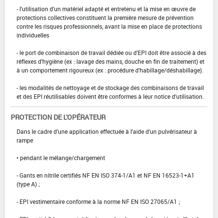
- l'utilisation d'un matériel adapté et entretenu et la mise en œuvre de
protections collectives constituent la première mesure de prévention
contre les risques professionnels, avant la mise en place de protections
individuelles
- le port de combinaison de travail dédiée ou d'EPI doit être associé à des
réflexes d'hygiène (ex : lavage des mains, douche en fin de traitement) et
à un comportement rigoureux (ex : procédure d'habillage/déshabillage).
- les modalités de nettoyage et de stockage des combinaisons de travail
et des EPI réutilisables doivent être conformes à leur notice d'utilisation.
PROTECTION DE L'OPÉRATEUR
Dans le cadre d'une application effectuée à l'aide d'un pulvérisateur à
rampe
• pendant le mélange/chargement
- Gants en nitrile certifiés NF EN ISO 374-1/A1 et NF EN 16523-1+A1
(type A) ;
- EPI vestimentaire conforme à la norme NF EN ISO 27065/A1 ;