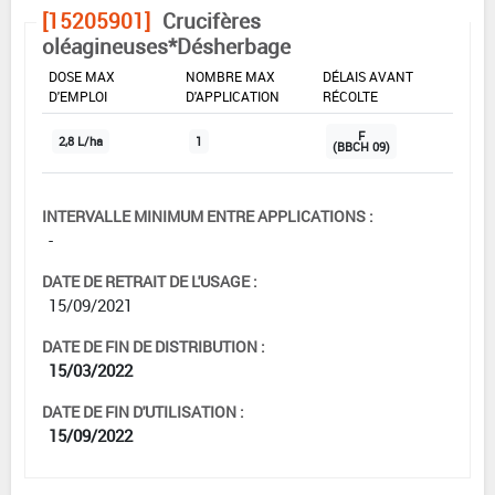
[15205901]
Crucifères
oléagineuses*Désherbage
DOSE MAX
NOMBRE MAX
DÉLAIS AVANT
D'EMPLOI
D'APPLICATION
RÉCOLTE
F
2,8 L/ha
1
(BBCH 09)
INTERVALLE MINIMUM ENTRE APPLICATIONS :
-
DATE DE RETRAIT DE L'USAGE :
15/09/2021
DATE DE FIN DE DISTRIBUTION :
15/03/2022
DATE DE FIN D'UTILISATION :
15/09/2022