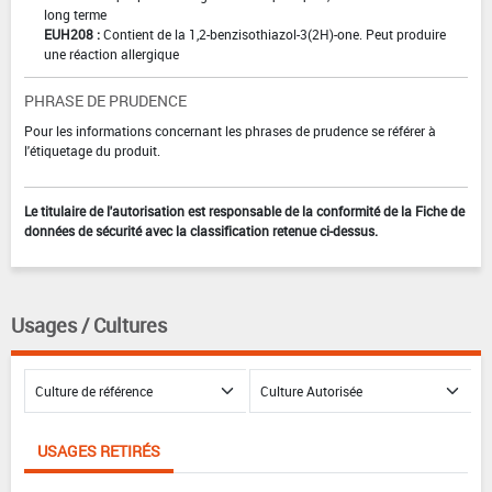
long terme
EUH208 :
Contient de la 1,2-benzisothiazol-3(2H)-one. Peut produire
une réaction allergique
PHRASE DE PRUDENCE
Pour les informations concernant les phrases de prudence se référer à
l'étiquetage du produit.
Le titulaire de l'autorisation est responsable de la conformité de la Fiche de
données de sécurité avec la classification retenue ci-dessus.
Usages / Cultures
USAGES RETIRÉS