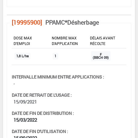
[19995900]
PPAMC*Désherbage
DOSE MAX
NOMBRE MAX
DÉLAIS AVANT
D'EMPLOI
D'APPLICATION
RÉCOLTE
F
1,8 L/ha
1
(BBCH 09)
INTERVALLE MINIMUM ENTRE APPLICATIONS :
-
DATE DE RETRAIT DE L'USAGE :
15/09/2021
DATE DE FIN DE DISTRIBUTION :
15/03/2022
DATE DE FIN D'UTILISATION :
15/09/2022