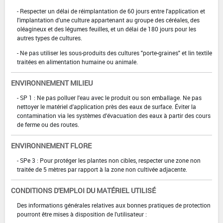
- Respecter un délai de réimplantation de 60 jours entre l'application et
l'implantation d'une culture appartenant au groupe des céréales, des
oléagineux et des légumes feuilles, et un délai de 180 jours pour les
autres types de cultures.
- Ne pas utiliser les sous-produits des cultures "porte-graines" et lin textile
traitées en alimentation humaine ou animale.
ENVIRONNEMENT MILIEU
- SP 1 : Ne pas polluer l'eau avec le produit ou son emballage. Ne pas
nettoyer le matériel d'application près des eaux de surface. Éviter la
contamination via les systèmes d'évacuation des eaux à partir des cours
de ferme ou des routes.
ENVIRONNEMENT FLORE
- SPe 3 : Pour protéger les plantes non cibles, respecter une zone non
traitée de 5 mètres par rapport à la zone non cultivée adjacente.
CONDITIONS D'EMPLOI DU MATÉRIEL UTILISÉ
Des informations générales relatives aux bonnes pratiques de protection
pourront être mises à disposition de l'utilisateur :