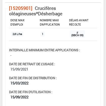
[15205901]
Crucifères
oléagineuses*Désherbage
DOSE MAX
NOMBRE MAX
DÉLAIS AVANT
D'EMPLOI
D'APPLICATION
RÉCOLTE
F
2,8 L/ha
1
(BBCH 09)
INTERVALLE MINIMUM ENTRE APPLICATIONS :
-
DATE DE RETRAIT DE L'USAGE :
15/09/2021
DATE DE FIN DE DISTRIBUTION :
15/03/2022
DATE DE FIN D'UTILISATION :
15/09/2022