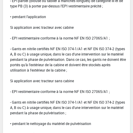
- EPI partiel (blouse ou tablier à manches longues) de catégorie III et de
type PB (3) à porter par-dessus l'EPI vestimentaire précité ;
• pendant l'application
Si application avec tracteur avec cabine
- EPI vestimentaire conforme à la norme NF EN ISO 27065/A1 ;
- Gants en nitrile certifiés NF EN ISO 374-1/A1 et NF EN ISO 374-2 (types
A, B ou C) à usage unique, dans le cas d'une intervention sur le matériel
pendant la phase de pulvérisation. Dans ce cas, les gants ne doivent être
portés qu'à l'extérieur de la cabine et doivent être stockés après
utilisation à l'extérieur de la cabine ;
Si application avec tracteur sans cabine
- EPI vestimentaire conforme à la norme NF EN ISO 27065/A1 ;
- Gants en nitrile certifiés NF EN ISO 374-1/A1 et NF EN ISO 374-2 (types
A, B ou C) à usage unique, dans le cas d'une intervention sur le matériel
pendant la phase de pulvérisation ;
• pendant le nettoyage du matériel de pulvérisation