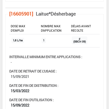
[16605901]
Laitue*Désherbage
DOSE MAX
NOMBRE MAX
DÉLAIS AVANT
D'EMPLOI
D'APPLICATION
RÉCOLTE
F
1,8 L/ha
1
(BBCH 09)
INTERVALLE MINIMUM ENTRE APPLICATIONS :
-
DATE DE RETRAIT DE L'USAGE :
15/09/2021
DATE DE FIN DE DISTRIBUTION :
15/03/2022
DATE DE FIN D'UTILISATION :
15/09/2022