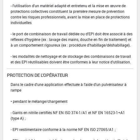
- l'utilisation d'un matériel adapté et entretenu et la mise en œuvre de
protections collectives constituent la première mesure de prévention
contre les risques professionnels, avant la mise en place de protections
individuelles
- le port de combinaison de travail dédiée ou d'EPI doit être associé à des
réflexes d'hygiène (ex : lavage des mains, douche en fin de traitement) et
à un comportement rigoureux (ex : procédure d'habillage/déshabillage).
- les modalités de nettoyage et de stockage des combinaisons de travail
et des EPI réutilisables doivent être conformes à leur notice d'utilisation.
PROTECTION DE L'OPÉRATEUR
Dans le cadre d'une application effectuée à l'aide d'un pulvérisateur à
rampe
• pendant le mélange/chargement
- Gants en nitrile certifiés NF EN ISO 374-1/A1 et NF EN 16523-1+A1
(type A) ;
- EPI vestimentaire conforme à la norme NF EN ISO 27065/A1 ;