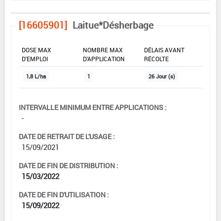
[16605901]
Laitue*Désherbage
DOSE MAX
NOMBRE MAX
DÉLAIS AVANT
D'EMPLOI
D'APPLICATION
RÉCOLTE
1,8 L/ha
1
26 Jour (s)
INTERVALLE MINIMUM ENTRE APPLICATIONS :
-
DATE DE RETRAIT DE L'USAGE :
15/09/2021
DATE DE FIN DE DISTRIBUTION :
15/03/2022
DATE DE FIN D'UTILISATION :
15/09/2022