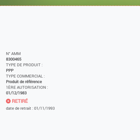
N° AMM
8300465
TYPE DE PRODUIT :
PPP
TYPE COMMERCIAL :
Produit de référence
1ÈRE AUTORISATION :
01/12/1983
RETIRÉ
date de retrait : 01/11/1993