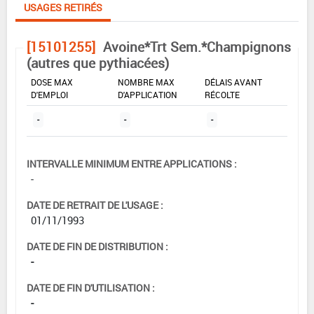
USAGES RETIRÉS
[15101255]
Avoine*Trt Sem.*Champignons
(autres que pythiacées)
DOSE MAX
NOMBRE MAX
DÉLAIS AVANT
D'EMPLOI
D'APPLICATION
RÉCOLTE
-
-
-
INTERVALLE MINIMUM ENTRE APPLICATIONS :
-
DATE DE RETRAIT DE L'USAGE :
01/11/1993
DATE DE FIN DE DISTRIBUTION :
-
DATE DE FIN D'UTILISATION :
-