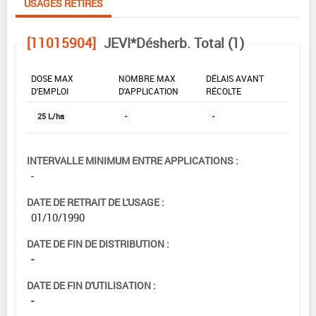
USAGES RETIRÉS
[11015904]
JEVI*Désherb. Total (1)
DOSE MAX
NOMBRE MAX
DÉLAIS AVANT
D'EMPLOI
D'APPLICATION
RÉCOLTE
25 L/ha
-
-
INTERVALLE MINIMUM ENTRE APPLICATIONS :
-
DATE DE RETRAIT DE L'USAGE :
01/10/1990
DATE DE FIN DE DISTRIBUTION :
-
DATE DE FIN D'UTILISATION :
-