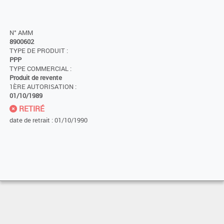
N° AMM
8900602
TYPE DE PRODUIT :
PPP
TYPE COMMERCIAL :
Produit de revente
1ÈRE AUTORISATION :
01/10/1989
RETIRÉ
date de retrait : 01/10/1990