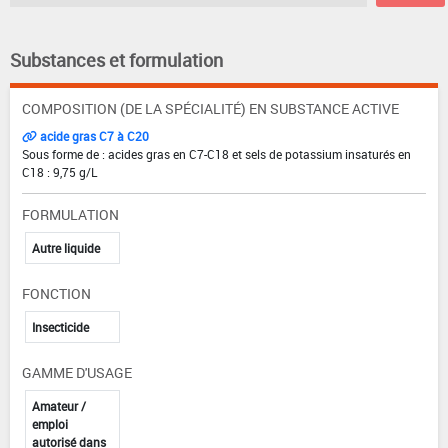
Substances et formulation
COMPOSITION (DE LA SPÉCIALITÉ) EN SUBSTANCE ACTIVE
acide gras C7 à C20
Sous forme de : acides gras en C7-C18 et sels de potassium insaturés en
C18 : 9,75 g/L
FORMULATION
Autre liquide
FONCTION
Insecticide
GAMME D'USAGE
Amateur /
emploi
autorisé dans