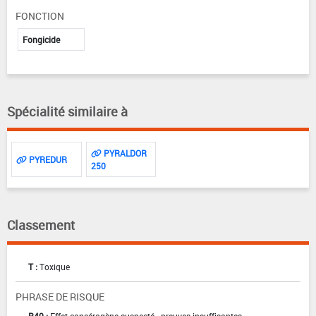
FONCTION
Fongicide
Spécialité similaire à
PYRALDOR
PYREDUR
250
Classement
T :
Toxique
PHRASE DE RISQUE