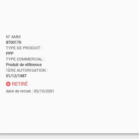
N° AMM
8700176
TYPE DE PRODUIT :
PPP
TYPE COMMERCIAL :
Produit de référence
1ÈRE AUTORISATION :
01/12/1987
RETIRÉ
date de retrait : 05/10/2001