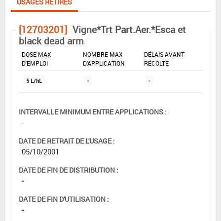
USAGES RETIRÉS
[12703201]
Vigne*Trt Part.Aer.*Esca et
black dead arm
DOSE MAX
NOMBRE MAX
DÉLAIS AVANT
D'EMPLOI
D'APPLICATION
RÉCOLTE
5 L/hL
-
-
INTERVALLE MINIMUM ENTRE APPLICATIONS :
-
DATE DE RETRAIT DE L'USAGE :
05/10/2001
DATE DE FIN DE DISTRIBUTION :
-
DATE DE FIN D'UTILISATION :
-