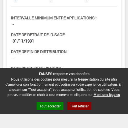
INTERVALLE MINIMUM ENTRE APPLICATIONS :
-
DATE DE RETRAIT DE L'USAGE :
01/11/1991
DATE DE FIN DE DISTRIBUTION :
-
DATE DE FIN D'UTILISATION :
L'ANSES respecte vos données
-
Nous utilisons des cookies pour mesurer la fréquentation du site afin
d'améliorer son fonctionnement et d'optimiser votre expérience utilisateur. En
cliquant sur "Tout accepter", vous acceptez l'utilisation de cookies. Vous
pouvez modifier ce choix à tout moment en cliquant sur
Mentions légales
.
Tout accepter
Tout refuser