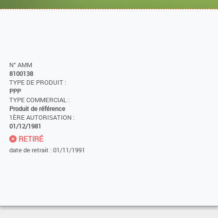
N° AMM
8100138
TYPE DE PRODUIT :
PPP
TYPE COMMERCIAL :
Produit de référence
1ÈRE AUTORISATION :
01/12/1981
RETIRÉ
date de retrait : 01/11/1991