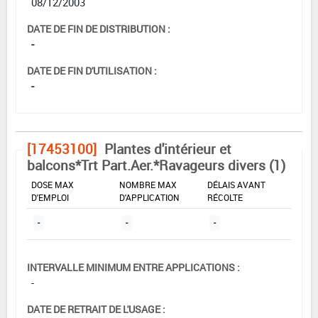
08/12/2003
DATE DE FIN DE DISTRIBUTION :
-
DATE DE FIN D'UTILISATION :
-
[17453100]
Plantes d'intérieur et
balcons*Trt Part.Aer.*Ravageurs divers (1)
DOSE MAX
NOMBRE MAX
DÉLAIS AVANT
D'EMPLOI
D'APPLICATION
RÉCOLTE
-
-
-
INTERVALLE MINIMUM ENTRE APPLICATIONS :
-
DATE DE RETRAIT DE L'USAGE :