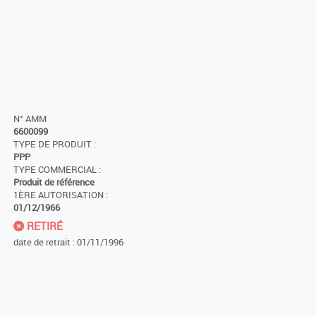
N° AMM
6600099
TYPE DE PRODUIT :
PPP
TYPE COMMERCIAL :
Produit de référence
1ÈRE AUTORISATION :
01/12/1966
RETIRÉ
date de retrait : 01/11/1996