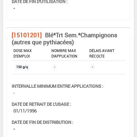
DATE DE FIN D'UTILISATION :
-
[15101201]
Blé*Trt Sem.*Champignons
(autres que pythiacées)
DOSE MAX
NOMBRE MAX
DÉLAIS AVANT
D'EMPLOI
D'APPLICATION
RÉCOLTE
150 g/q
-
-
INTERVALLE MINIMUM ENTRE APPLICATIONS :
-
DATE DE RETRAIT DE L'USAGE :
01/11/1996
DATE DE FIN DE DISTRIBUTION :
-