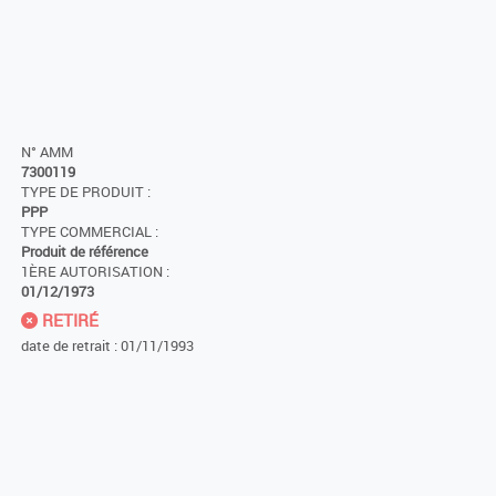
N° AMM
7300119
TYPE DE PRODUIT :
PPP
TYPE COMMERCIAL :
Produit de référence
1ÈRE AUTORISATION :
01/12/1973
RETIRÉ
date de retrait : 01/11/1993