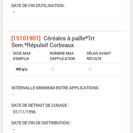
DATE DE FIN D'UTILISATION :
-
[15101901]
Céréales à paille*Trt
Sem.*Répulsif Corbeaux
DOSE MAX
NOMBRE MAX
DÉLAIS AVANT
D'EMPLOI
D'APPLICATION
RÉCOLTE
400 g/q
-
-
INTERVALLE MINIMUM ENTRE APPLICATIONS :
-
DATE DE RETRAIT DE L'USAGE :
01/11/1996
DATE DE FIN DE DISTRIBUTION :
-