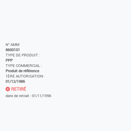
N° AMM
8600101
TYPE DE PRODUIT :
PPP
TYPE COMMERCIAL :
Produit de référence
1ÈRE AUTORISATION :
01/12/1986
RETIRÉ
date de retrait : 01/11/1996