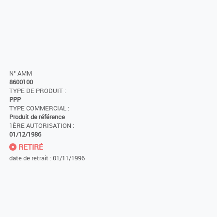
N° AMM
8600100
TYPE DE PRODUIT :
PPP
TYPE COMMERCIAL :
Produit de référence
1ÈRE AUTORISATION :
01/12/1986
RETIRÉ
date de retrait : 01/11/1996