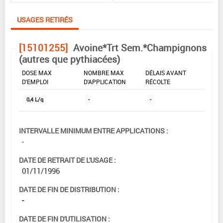
USAGES RETIRÉS
[15101255]
Avoine*Trt Sem.*Champignons
(autres que pythiacées)
DOSE MAX
NOMBRE MAX
DÉLAIS AVANT
D'EMPLOI
D'APPLICATION
RÉCOLTE
0,4 L/q
-
-
INTERVALLE MINIMUM ENTRE APPLICATIONS :
-
DATE DE RETRAIT DE L'USAGE :
01/11/1996
DATE DE FIN DE DISTRIBUTION :
-
DATE DE FIN D'UTILISATION :