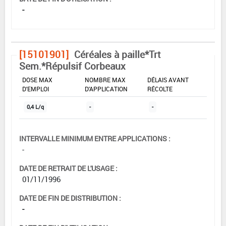
-
[15101901]
Céréales à paille*Trt
Sem.*Répulsif Corbeaux
DOSE MAX
NOMBRE MAX
DÉLAIS AVANT
D'EMPLOI
D'APPLICATION
RÉCOLTE
0,4 L/q
-
-
INTERVALLE MINIMUM ENTRE APPLICATIONS :
-
DATE DE RETRAIT DE L'USAGE :
01/11/1996
DATE DE FIN DE DISTRIBUTION :
-