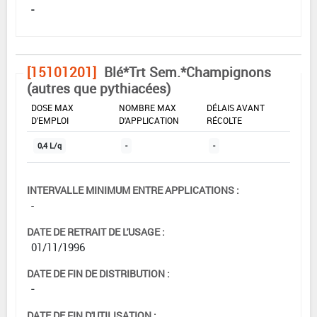
-
[15101201]
Blé*Trt Sem.*Champignons
(autres que pythiacées)
DOSE MAX
NOMBRE MAX
DÉLAIS AVANT
D'EMPLOI
D'APPLICATION
RÉCOLTE
0,4 L/q
-
-
INTERVALLE MINIMUM ENTRE APPLICATIONS :
-
DATE DE RETRAIT DE L'USAGE :
01/11/1996
DATE DE FIN DE DISTRIBUTION :
-
DATE DE FIN D'UTILISATION :