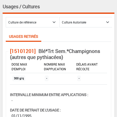
Usages / Cultures
USAGES RETIRÉS
[15101201]
Blé*Trt Sem.*Champignons
(autres que pythiacées)
DOSE MAX
NOMBRE MAX
DÉLAIS AVANT
D'EMPLOI
D'APPLICATION
RÉCOLTE
300 g/q
-
-
INTERVALLE MINIMUM ENTRE APPLICATIONS :
-
DATE DE RETRAIT DE L'USAGE :
01/11/1995