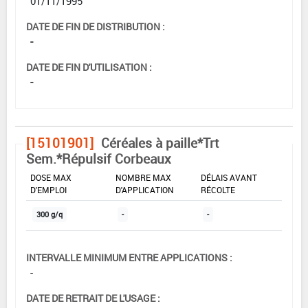
01/11/1995
DATE DE FIN DE DISTRIBUTION :
-
DATE DE FIN D'UTILISATION :
-
[15101901]
Céréales à paille*Trt
Sem.*Répulsif Corbeaux
DOSE MAX
NOMBRE MAX
DÉLAIS AVANT
D'EMPLOI
D'APPLICATION
RÉCOLTE
300 g/q
-
-
INTERVALLE MINIMUM ENTRE APPLICATIONS :
-
DATE DE RETRAIT DE L'USAGE :