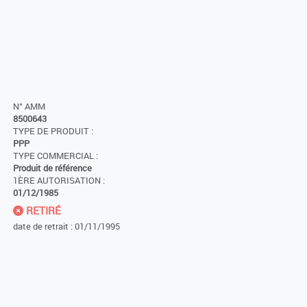
N° AMM
8500643
TYPE DE PRODUIT :
PPP
TYPE COMMERCIAL :
Produit de référence
1ÈRE AUTORISATION :
01/12/1985
RETIRÉ
date de retrait : 01/11/1995