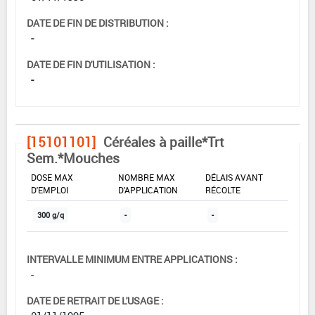
DATE DE FIN DE DISTRIBUTION :
-
DATE DE FIN D'UTILISATION :
-
[15101101]
Céréales à paille*Trt
Sem.*Mouches
DOSE MAX
NOMBRE MAX
DÉLAIS AVANT
D'EMPLOI
D'APPLICATION
RÉCOLTE
300 g/q
-
-
INTERVALLE MINIMUM ENTRE APPLICATIONS :
-
DATE DE RETRAIT DE L'USAGE :