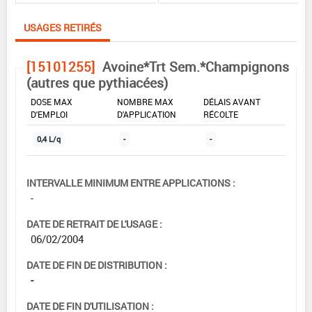
USAGES RETIRÉS
[15101255]
Avoine*Trt Sem.*Champignons
(autres que pythiacées)
DOSE MAX
NOMBRE MAX
DÉLAIS AVANT
D'EMPLOI
D'APPLICATION
RÉCOLTE
0,4 L/q
-
-
INTERVALLE MINIMUM ENTRE APPLICATIONS :
-
DATE DE RETRAIT DE L'USAGE :
06/02/2004
DATE DE FIN DE DISTRIBUTION :
-
DATE DE FIN D'UTILISATION :