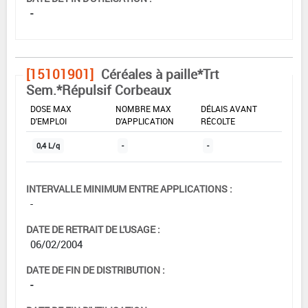
-
[15101901]
Céréales à paille*Trt
Sem.*Répulsif Corbeaux
DOSE MAX
NOMBRE MAX
DÉLAIS AVANT
D'EMPLOI
D'APPLICATION
RÉCOLTE
0,4 L/q
-
-
INTERVALLE MINIMUM ENTRE APPLICATIONS :
-
DATE DE RETRAIT DE L'USAGE :
06/02/2004
DATE DE FIN DE DISTRIBUTION :
-