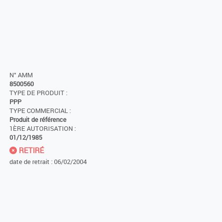
N° AMM
8500560
TYPE DE PRODUIT :
PPP
TYPE COMMERCIAL :
Produit de référence
1ÈRE AUTORISATION :
01/12/1985
RETIRÉ
date de retrait : 06/02/2004