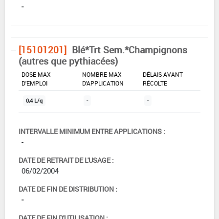
-
[15101201]
Blé*Trt Sem.*Champignons
(autres que pythiacées)
DOSE MAX
NOMBRE MAX
DÉLAIS AVANT
D'EMPLOI
D'APPLICATION
RÉCOLTE
0,4 L/q
-
-
INTERVALLE MINIMUM ENTRE APPLICATIONS :
-
DATE DE RETRAIT DE L'USAGE :
06/02/2004
DATE DE FIN DE DISTRIBUTION :
-
DATE DE FIN D'UTILISATION :