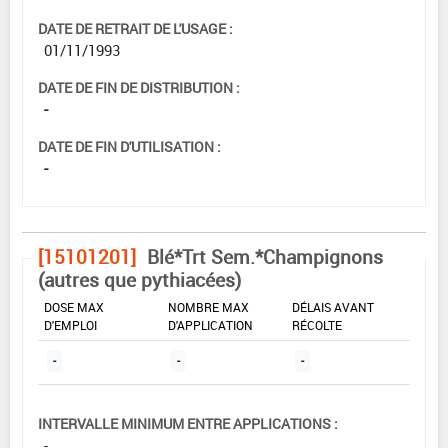
DATE DE RETRAIT DE L'USAGE :
01/11/1993
DATE DE FIN DE DISTRIBUTION :
-
DATE DE FIN D'UTILISATION :
-
[15101201]
Blé*Trt Sem.*Champignons
(autres que pythiacées)
DOSE MAX
NOMBRE MAX
DÉLAIS AVANT
D'EMPLOI
D'APPLICATION
RÉCOLTE
-
-
-
INTERVALLE MINIMUM ENTRE APPLICATIONS :
-