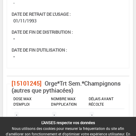
-
DATE DE RETRAIT DE L'USAGE :
01/11/1993
DATE DE FIN DE DISTRIBUTION :
-
DATE DE FIN D'UTILISATION :
-
[15101245]
Orge*Trt Sem.*Champignons
(autres que pythiacées)
DOSE MAX
NOMBRE MAX
DÉLAIS AVANT
D'EMPLOI
D'APPLICATION
RÉCOLTE
-
-
-
L'ANSES respecte vos données
Nous utilisons des cookies pour mesurer la fréquentation du site afin
INTERVALLE MINIMUM ENTRE APPLICATIONS :
d'améliorer son fonctionnement et d'optimiser votre expérience utilisateur. En