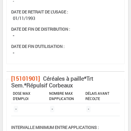
-
DATE DE RETRAIT DE L'USAGE :
01/11/1993
DATE DE FIN DE DISTRIBUTION :
-
DATE DE FIN D'UTILISATION :
-
[15101901]
Céréales à paille*Trt
Sem.*Répulsif Corbeaux
DOSE MAX
NOMBRE MAX
DÉLAIS AVANT
D'EMPLOI
D'APPLICATION
RÉCOLTE
-
-
-
INTERVALLE MINIMUM ENTRE APPLICATIONS :