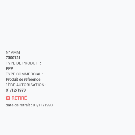
N° AMM
7300121
TYPE DE PRODUIT :
PPP
TYPE COMMERCIAL :
Produit de référence
1ÈRE AUTORISATION :
01/12/1973
RETIRÉ
date de retrait : 01/11/1993