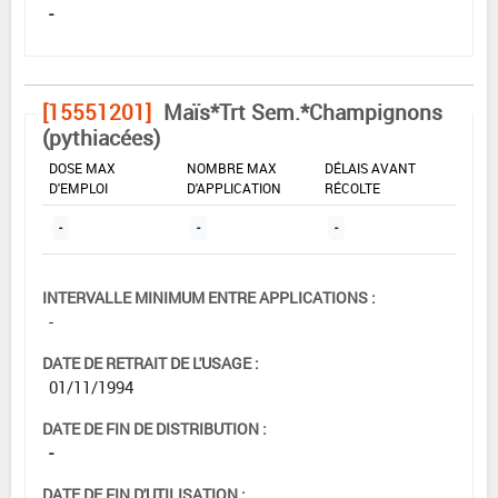
-
[15551201]
Maïs*Trt Sem.*Champignons
(pythiacées)
DOSE MAX
NOMBRE MAX
DÉLAIS AVANT
D'EMPLOI
D'APPLICATION
RÉCOLTE
-
-
-
INTERVALLE MINIMUM ENTRE APPLICATIONS :
-
DATE DE RETRAIT DE L'USAGE :
01/11/1994
DATE DE FIN DE DISTRIBUTION :
-
DATE DE FIN D'UTILISATION :