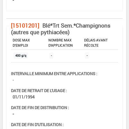
[15101201]
Blé*Trt Sem.*Champignons
(autres que pythiacées)
DOSE MAX
NOMBRE MAX
DÉLAIS AVANT
D'EMPLOI
D'APPLICATION
RÉCOLTE
400 g/q
-
-
INTERVALLE MINIMUM ENTRE APPLICATIONS :
-
DATE DE RETRAIT DE L'USAGE :
01/11/1994
DATE DE FIN DE DISTRIBUTION :
-
DATE DE FIN D'UTILISATION :