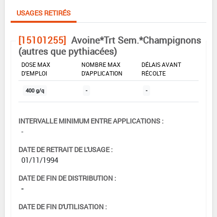
USAGES RETIRÉS
[15101255]
Avoine*Trt Sem.*Champignons
(autres que pythiacées)
DOSE MAX
NOMBRE MAX
DÉLAIS AVANT
D'EMPLOI
D'APPLICATION
RÉCOLTE
400 g/q
-
-
INTERVALLE MINIMUM ENTRE APPLICATIONS :
-
DATE DE RETRAIT DE L'USAGE :
01/11/1994
DATE DE FIN DE DISTRIBUTION :
-
DATE DE FIN D'UTILISATION :
-