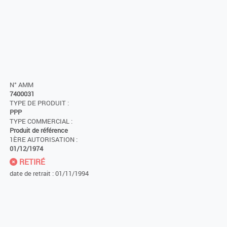
N° AMM
7400031
TYPE DE PRODUIT :
PPP
TYPE COMMERCIAL :
Produit de référence
1ÈRE AUTORISATION :
01/12/1974
RETIRÉ
date de retrait : 01/11/1994