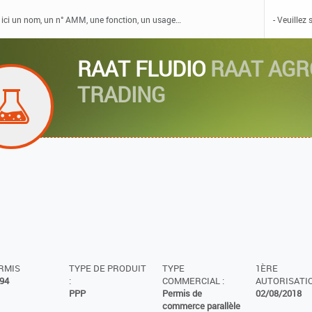
RAAT FLUDIO
RAAT AGR
TRADING
ERMIS
TYPE DE PRODUIT
TYPE
1ÈRE
94
:
COMMERCIAL :
AUTORISATIO
PPP
Permis de
02/08/2018
commerce parallèle