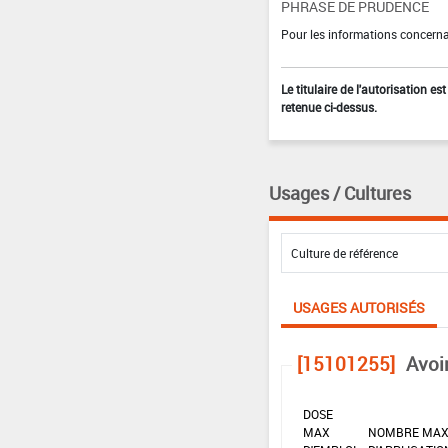
PHRASE DE PRUDENCE
Pour les informations concernan
Le titulaire de l'autorisation e
retenue ci-dessus.
Usages / Cultures
USAGES AUTORISÉS
[15101255]
Avoi
DOSE
MAX
NOMBRE MA