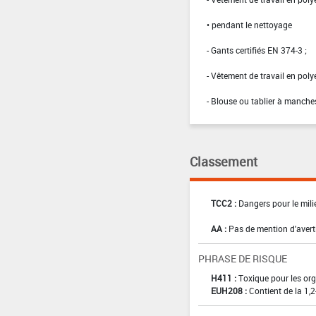
• pendant le nettoyage
- Gants certifiés EN 374-3 ;
- Vêtement de travail en po
- Blouse ou tablier à manches
Classement
TCC2 :
Dangers pour le mili
AA :
Pas de mention d'aver
PHRASE DE RISQUE
H411 :
Toxique pour les org
EUH208 :
Contient de la 1,