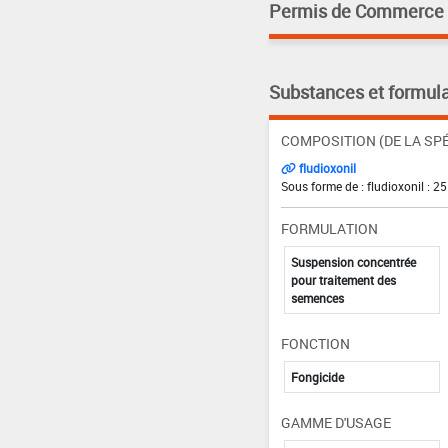
Permis de Commerce pa
Substances et formula
COMPOSITION (DE LA SPÉ
fludioxonil
Sous forme de : fludioxonil : 25
FORMULATION
Suspension concentrée
pour traitement des
semences
FONCTION
Fongicide
GAMME D'USAGE