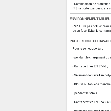
- Combinaison de protection d
(PB) à porter par dessus la 
ENVIRONNEMENT MILIEU
- SP 1 : Ne pas polluer l'eau
de surface. Éviter la contami
PROTECTION DU TRAVAIL
Pour le semeur, porter :
• pendant le chargement du 
- Gants certifiés EN 374-3 ;
- Vêtement de travail en po
- Blouse ou tablier à manches
• pendant le semis
- Gants certifiés EN 374-2 à 
- Vêtement de travail en po