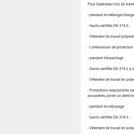
Pour l'opérateur lors du traite
• pendant le mélange/charge
- Gants certifiés EN 374-3 ;
- Vêtement de travail polye
- Combinaison de protection d
• pendant l'ensachage
- Gants certifiés EN 374-2 à 
- Vêtement de travail en po
- Protections respiratoires ce
poussières, porter un demi-m
• pendant le nettoyage
- Gants certifiés EN 374-3 ;
- Vêtement de travail en po