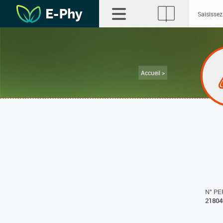
Accueil >
N° P
21804