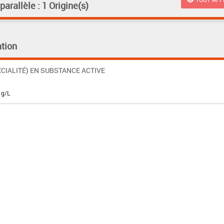
rallèle : 1 Origine(s)
tion
CIALITÉ) EN SUBSTANCE ACTIVE
 g/L