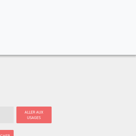
ALLER AUX
USAGES
ICHER