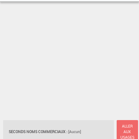
ALLER
SECONDS NOMS COMMERCIAUX :
[Aucun]
AUX
USAGES