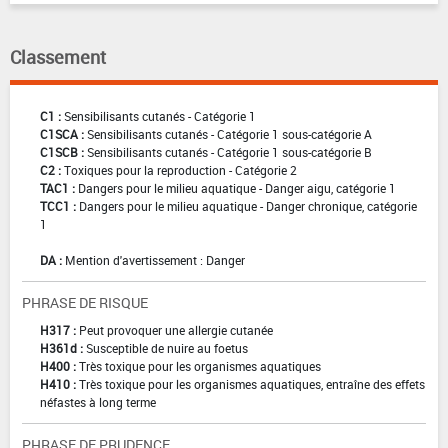
Classement
C1 :
Sensibilisants cutanés - Catégorie 1
C1SCA :
Sensibilisants cutanés - Catégorie 1 sous-catégorie A
C1SCB :
Sensibilisants cutanés - Catégorie 1 sous-catégorie B
C2 :
Toxiques pour la reproduction - Catégorie 2
TAC1 :
Dangers pour le milieu aquatique - Danger aigu, catégorie 1
TCC1 :
Dangers pour le milieu aquatique - Danger chronique, catégorie
1
DA :
Mention d'avertissement : Danger
PHRASE DE RISQUE
H317 :
Peut provoquer une allergie cutanée
H361d :
Susceptible de nuire au foetus
H400 :
Très toxique pour les organismes aquatiques
H410 :
Très toxique pour les organismes aquatiques, entraîne des effets
néfastes à long terme
PHRASE DE PRUDENCE