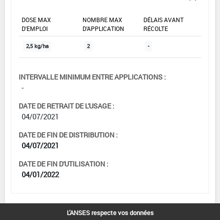
DOSE MAX
NOMBRE MAX
DÉLAIS AVANT
D'EMPLOI
D'APPLICATION
RÉCOLTE
2,5 kg/ha
2
-
INTERVALLE MINIMUM ENTRE APPLICATIONS :
-
DATE DE RETRAIT DE L'USAGE :
04/07/2021
DATE DE FIN DE DISTRIBUTION :
04/07/2021
DATE DE FIN D'UTILISATION :
04/01/2022
L'ANSES respecte vos données
[12703206]
Vigne*Trt Part.Aer.*Black rot