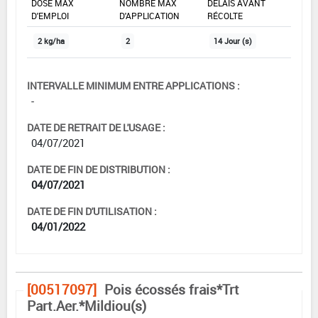
DOSE MAX
NOMBRE MAX
DÉLAIS AVANT
D'EMPLOI
D'APPLICATION
RÉCOLTE
2 kg/ha
2
14 Jour (s)
INTERVALLE MINIMUM ENTRE APPLICATIONS :
-
DATE DE RETRAIT DE L'USAGE :
04/07/2021
DATE DE FIN DE DISTRIBUTION :
04/07/2021
DATE DE FIN D'UTILISATION :
04/01/2022
[00517097]
Pois écossés frais*Trt
Part.Aer.*Mildiou(s)