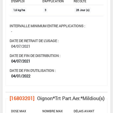
D'EMPLOI
D'APPLICATION
RÉCOLTE
1,6 kg/ha
3
28 Jour (s)
INTERVALLE MINIMUM ENTRE APPLICATIONS :
-
DATE DE RETRAIT DE L'USAGE :
04/07/2021
DATE DE FIN DE DISTRIBUTION :
04/07/2021
DATE DE FIN D'UTILISATION :
04/01/2022
[16803201]
Oignon*Trt Part.Aer.*Mildiou(s)
DOSE MAX
NOMBRE MAX
DÉLAIS AVANT