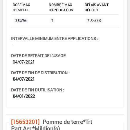
DOSE MAX
NOMBRE MAX
DÉLAIS AVANT
D'EMPLOI
D'APPLICATION
RÉCOLTE
2 kg/ha
3
7 Jour (s)
INTERVALLE MINIMUM ENTRE APPLICATIONS :
-
DATE DE RETRAIT DE L'USAGE :
04/07/2021
DATE DE FIN DE DISTRIBUTION :
04/07/2021
DATE DE FIN D'UTILISATION :
04/01/2022
[15653201]
Pomme de terre*Trt
Part.Aer.*Mildiou(s)