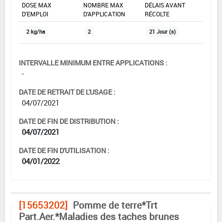
DOSE MAX
NOMBRE MAX
DÉLAIS AVANT
D'EMPLOI
D'APPLICATION
RÉCOLTE
2 kg/ha
2
21 Jour (s)
INTERVALLE MINIMUM ENTRE APPLICATIONS :
-
DATE DE RETRAIT DE L'USAGE :
04/07/2021
DATE DE FIN DE DISTRIBUTION :
04/07/2021
DATE DE FIN D'UTILISATION :
04/01/2022
[15653202]
Pomme de terre*Trt
Part.Aer.*Maladies des taches brunes