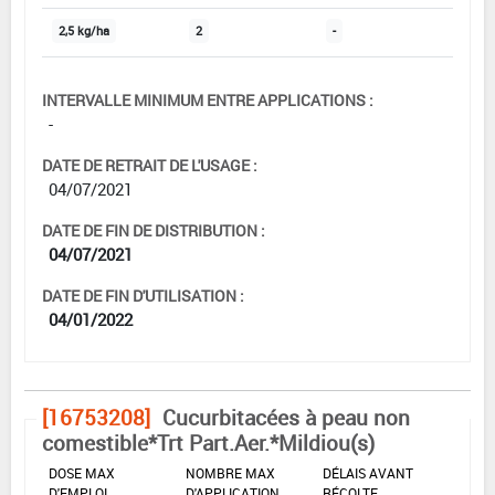
2,5 kg/ha
2
-
INTERVALLE MINIMUM ENTRE APPLICATIONS :
-
DATE DE RETRAIT DE L'USAGE :
04/07/2021
DATE DE FIN DE DISTRIBUTION :
04/07/2021
DATE DE FIN D'UTILISATION :
04/01/2022
[16753208]
Cucurbitacées à peau non
comestible*Trt Part.Aer.*Mildiou(s)
DOSE MAX
NOMBRE MAX
DÉLAIS AVANT
D'EMPLOI
D'APPLICATION
RÉCOLTE