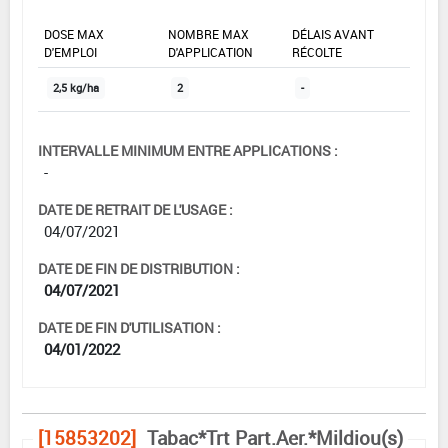
DOSE MAX
NOMBRE MAX
DÉLAIS AVANT
D'EMPLOI
D'APPLICATION
RÉCOLTE
2,5 kg/ha
2
-
INTERVALLE MINIMUM ENTRE APPLICATIONS :
-
DATE DE RETRAIT DE L'USAGE :
04/07/2021
DATE DE FIN DE DISTRIBUTION :
04/07/2021
DATE DE FIN D'UTILISATION :
04/01/2022
[15853202]
Tabac*Trt Part.Aer.*Mildiou(s)