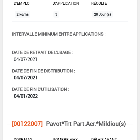
D'EMPLOI
D'APPLICATION
RÉCOLTE
2 kg/ha
3
28 Jour (s)
INTERVALLE MINIMUM ENTRE APPLICATIONS :
-
DATE DE RETRAIT DE L'USAGE :
04/07/2021
DATE DE FIN DE DISTRIBUTION :
04/07/2021
DATE DE FIN D'UTILISATION :
04/01/2022
[00122007]
Pavot*Trt Part.Aer.*Mildiou(s)
DOSE MAX
NOMBRE MAX
DÉLAIS AVANT