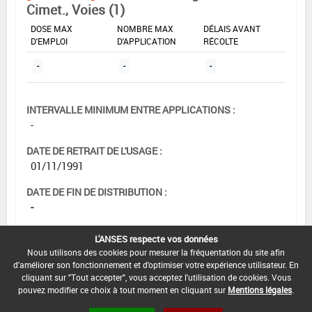
Cimet., Voies (1)
DOSE MAX
NOMBRE MAX
DÉLAIS AVANT
D'EMPLOI
D'APPLICATION
RÉCOLTE
-
-
-
INTERVALLE MINIMUM ENTRE APPLICATIONS :
-
DATE DE RETRAIT DE L'USAGE :
01/11/1991
DATE DE FIN DE DISTRIBUTION :
-
DATE DE FIN D'UTILISATION :
L'ANSES respecte vos données
-
Nous utilisons des cookies pour mesurer la fréquentation du site afin
d'améliorer son fonctionnement et d'optimiser votre expérience utilisateur. En
cliquant sur "Tout accepter", vous acceptez l'utilisation de cookies. Vous
pouvez modifier ce choix à tout moment en cliquant sur
Mentions légales
.