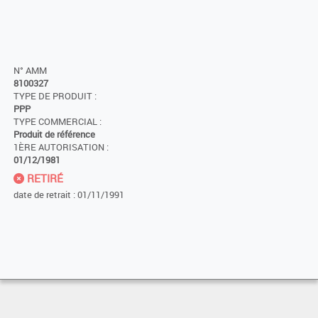
N° AMM
8100327
TYPE DE PRODUIT :
PPP
TYPE COMMERCIAL :
Produit de référence
1ÈRE AUTORISATION :
01/12/1981
RETIRÉ
date de retrait : 01/11/1991