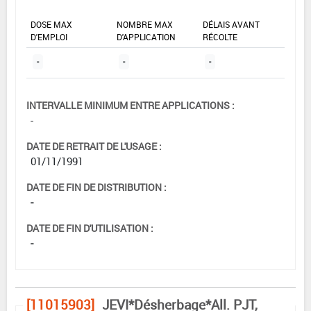
DOSE MAX
NOMBRE MAX
DÉLAIS AVANT
D'EMPLOI
D'APPLICATION
RÉCOLTE
-
-
-
INTERVALLE MINIMUM ENTRE APPLICATIONS :
-
DATE DE RETRAIT DE L'USAGE :
01/11/1991
DATE DE FIN DE DISTRIBUTION :
-
DATE DE FIN D'UTILISATION :
-
[11015903]
JEVI*Désherbage*All. PJT,