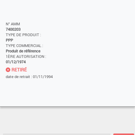
N° AMM
7400203
TYPE DE PRODUIT :
PPP
TYPE COMMERCIAL :
Produit de référence
1ÈRE AUTORISATION :
01/12/1974
RETIRÉ
date de retrait : 01/11/1994