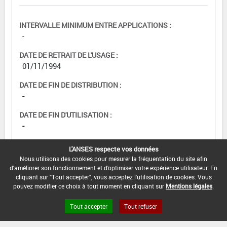
INTERVALLE MINIMUM ENTRE APPLICATIONS :
-
DATE DE RETRAIT DE L'USAGE :
01/11/1994
DATE DE FIN DE DISTRIBUTION :
-
DATE DE FIN D'UTILISATION :
-
L'ANSES respecte vos données
Nous utilisons des cookies pour mesurer la fréquentation du site afin
d'améliorer son fonctionnement et d'optimiser votre expérience utilisateur. En
cliquant sur "Tout accepter", vous acceptez l'utilisation de cookies. Vous
pouvez modifier ce choix à tout moment en cliquant sur
Mentions légales
.
Tout accepter
Tout refuser