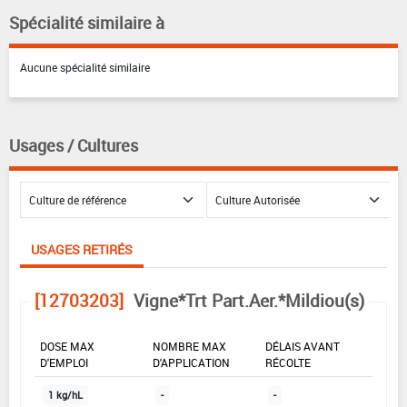
Spécialité similaire à
Aucune spécialité similaire
Usages / Cultures
USAGES RETIRÉS
[12703203]
Vigne*Trt Part.Aer.*Mildiou(s)
DOSE MAX
NOMBRE MAX
DÉLAIS AVANT
D'EMPLOI
D'APPLICATION
RÉCOLTE
1 kg/hL
-
-