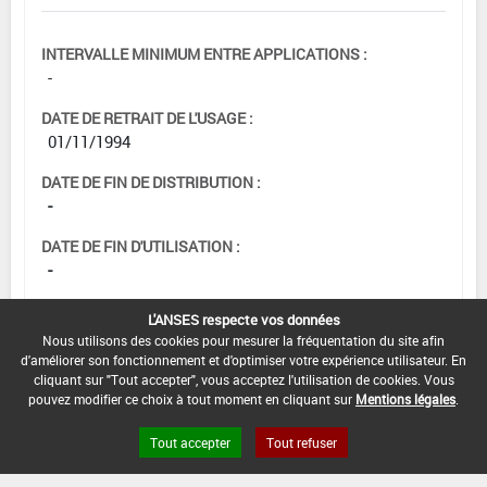
INTERVALLE MINIMUM ENTRE APPLICATIONS :
-
DATE DE RETRAIT DE L'USAGE :
01/11/1994
DATE DE FIN DE DISTRIBUTION :
-
DATE DE FIN D'UTILISATION :
-
L'ANSES respecte vos données
Nous utilisons des cookies pour mesurer la fréquentation du site afin
d'améliorer son fonctionnement et d'optimiser votre expérience utilisateur. En
cliquant sur "Tout accepter", vous acceptez l'utilisation de cookies. Vous
pouvez modifier ce choix à tout moment en cliquant sur
Mentions légales
.
Tout accepter
Tout refuser