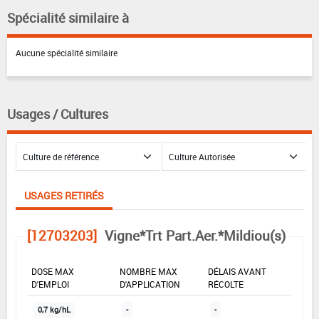
Spécialité similaire à
Aucune spécialité similaire
Usages / Cultures
USAGES RETIRÉS
[12703203]
Vigne*Trt Part.Aer.*Mildiou(s)
DOSE MAX
NOMBRE MAX
DÉLAIS AVANT
D'EMPLOI
D'APPLICATION
RÉCOLTE
0,7 kg/hL
-
-