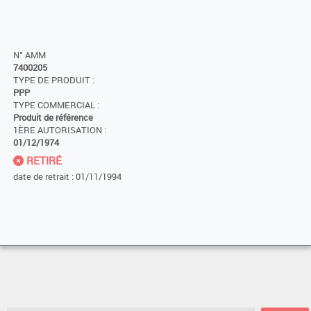
N° AMM
7400205
TYPE DE PRODUIT :
PPP
TYPE COMMERCIAL :
Produit de référence
1ÈRE AUTORISATION :
01/12/1974
RETIRÉ
date de retrait : 01/11/1994