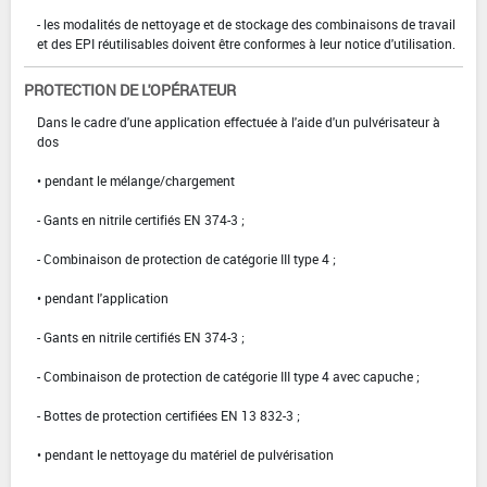
- les modalités de nettoyage et de stockage des combinaisons de travail
et des EPI réutilisables doivent être conformes à leur notice d'utilisation.
PROTECTION DE L'OPÉRATEUR
Dans le cadre d'une application effectuée à l'aide d'un pulvérisateur à
dos
• pendant le mélange/chargement
- Gants en nitrile certifiés EN 374-3 ;
- Combinaison de protection de catégorie III type 4 ;
• pendant l'application
- Gants en nitrile certifiés EN 374-3 ;
- Combinaison de protection de catégorie III type 4 avec capuche ;
- Bottes de protection certifiées EN 13 832-3 ;
• pendant le nettoyage du matériel de pulvérisation