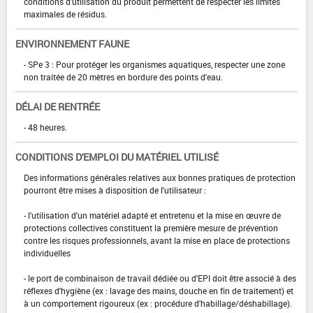
conditions d'utilisation du produit permettent de respecter les limites
maximales de résidus.
ENVIRONNEMENT FAUNE
- SPe 3 : Pour protéger les organismes aquatiques, respecter une zone
non traitée de 20 mètres en bordure des points d'eau.
DÉLAI DE RENTRÉE
- 48 heures.
CONDITIONS D'EMPLOI DU MATÉRIEL UTILISÉ
Des informations générales relatives aux bonnes pratiques de protection
pourront être mises à disposition de l'utilisateur :
- l'utilisation d'un matériel adapté et entretenu et la mise en œuvre de
protections collectives constituent la première mesure de prévention
contre les risques professionnels, avant la mise en place de protections
individuelles
- le port de combinaison de travail dédiée ou d'EPI doit être associé à des
réflexes d'hygiène (ex : lavage des mains, douche en fin de traitement) et
à un comportement rigoureux (ex : procédure d'habillage/déshabillage).