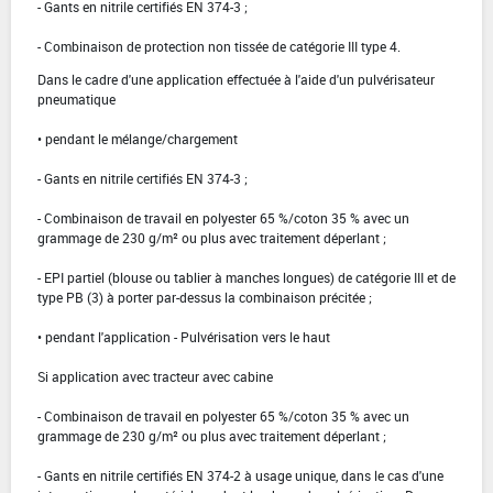
- Gants en nitrile certifiés EN 374-3 ;
- Combinaison de protection non tissée de catégorie III type 4.
Dans le cadre d'une application effectuée à l'aide d'un pulvérisateur
pneumatique
• pendant le mélange/chargement
- Gants en nitrile certifiés EN 374-3 ;
- Combinaison de travail en polyester 65 %/coton 35 % avec un
grammage de 230 g/m² ou plus avec traitement déperlant ;
- EPI partiel (blouse ou tablier à manches longues) de catégorie III et de
type PB (3) à porter par-dessus la combinaison précitée ;
• pendant l'application - Pulvérisation vers le haut
Si application avec tracteur avec cabine
- Combinaison de travail en polyester 65 %/coton 35 % avec un
grammage de 230 g/m² ou plus avec traitement déperlant ;
- Gants en nitrile certifiés EN 374-2 à usage unique, dans le cas d'une