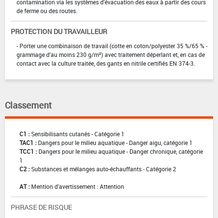
contamination via les systèmes d'évacuation des eaux à partir des cours
de ferme ou des routes.
PROTECTION DU TRAVAILLEUR
- Porter une combinaison de travail (cotte en coton/polyester 35 %/65 % -
grammage d'au moins 230 g/m²) avec traitement déperlant et, en cas de
contact avec la culture traitée, des gants en nitrile certifiés EN 374-3.
Classement
C1 :
Sensibilisants cutanés - Catégorie 1
TAC1 :
Dangers pour le milieu aquatique - Danger aigu, catégorie 1
TCC1 :
Dangers pour le milieu aquatique - Danger chronique, catégorie
1
C2 :
Substances et mélanges auto-échauffants - Catégorie 2
AT :
Mention d'avertissement : Attention
PHRASE DE RISQUE