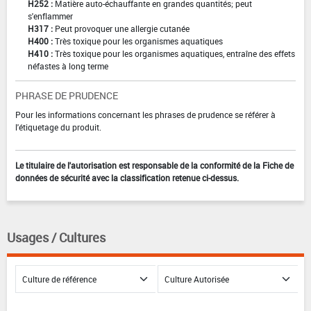
H252 :
Matière auto-échauffante en grandes quantités; peut
s'enflammer
H317 :
Peut provoquer une allergie cutanée
H400 :
Très toxique pour les organismes aquatiques
H410 :
Très toxique pour les organismes aquatiques, entraîne des effets
néfastes à long terme
PHRASE DE PRUDENCE
Pour les informations concernant les phrases de prudence se référer à
l'étiquetage du produit.
Le titulaire de l'autorisation est responsable de la conformité de la Fiche de
données de sécurité avec la classification retenue ci-dessus.
Usages / Cultures