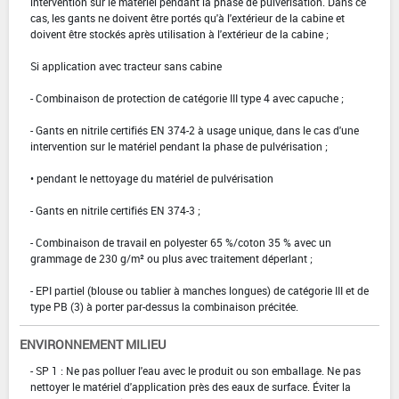
intervention sur le matériel pendant la phase de pulvérisation. Dans ce
cas, les gants ne doivent être portés qu'à l'extérieur de la cabine et
doivent être stockés après utilisation à l'extérieur de la cabine ;
Si application avec tracteur sans cabine
- Combinaison de protection de catégorie III type 4 avec capuche ;
- Gants en nitrile certifiés EN 374-2 à usage unique, dans le cas d'une
intervention sur le matériel pendant la phase de pulvérisation ;
• pendant le nettoyage du matériel de pulvérisation
- Gants en nitrile certifiés EN 374-3 ;
- Combinaison de travail en polyester 65 %/coton 35 % avec un
grammage de 230 g/m² ou plus avec traitement déperlant ;
- EPI partiel (blouse ou tablier à manches longues) de catégorie III et de
type PB (3) à porter par-dessus la combinaison précitée.
ENVIRONNEMENT MILIEU
- SP 1 : Ne pas polluer l'eau avec le produit ou son emballage. Ne pas
nettoyer le matériel d'application près des eaux de surface. Éviter la