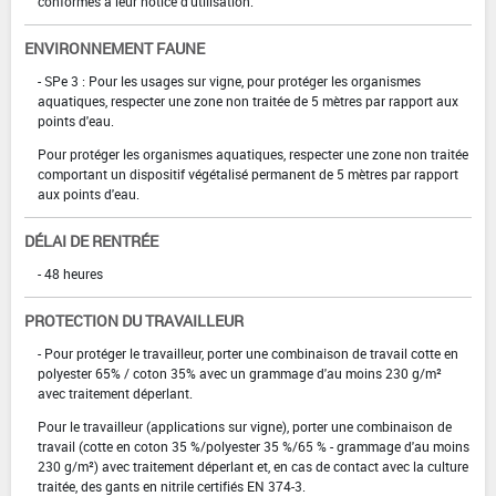
conformes à leur notice d'utilisation.
ENVIRONNEMENT FAUNE
- SPe 3 : Pour les usages sur vigne, pour protéger les organismes
aquatiques, respecter une zone non traitée de 5 mètres par rapport aux
points d'eau.
Pour protéger les organismes aquatiques, respecter une zone non traitée
comportant un dispositif végétalisé permanent de 5 mètres par rapport
aux points d'eau.
DÉLAI DE RENTRÉE
- 48 heures
PROTECTION DU TRAVAILLEUR
- Pour protéger le travailleur, porter une combinaison de travail cotte en
polyester 65% / coton 35% avec un grammage d'au moins 230 g/m²
avec traitement déperlant.
Pour le travailleur (applications sur vigne), porter une combinaison de
travail (cotte en coton 35 %/polyester 35 %/65 % - grammage d'au moins
230 g/m²) avec traitement déperlant et, en cas de contact avec la culture
traitée, des gants en nitrile certifiés EN 374-3.