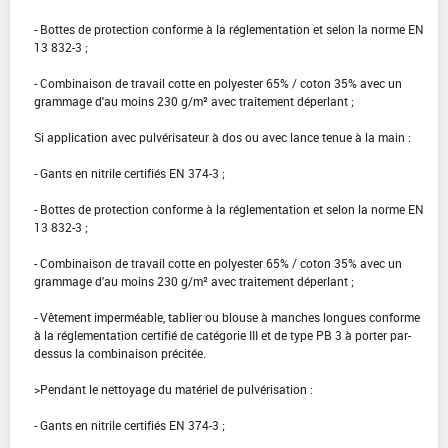
- Bottes de protection conforme à la réglementation et selon la norme EN
13 832-3 ;
- Combinaison de travail cotte en polyester 65% / coton 35% avec un
grammage d'au moins 230 g/m² avec traitement déperlant ;
Si application avec pulvérisateur à dos ou avec lance tenue à la main :
- Gants en nitrile certifiés EN 374-3 ;
- Bottes de protection conforme à la réglementation et selon la norme EN
13 832-3 ;
- Combinaison de travail cotte en polyester 65% / coton 35% avec un
grammage d'au moins 230 g/m² avec traitement déperlant ;
- Vêtement imperméable, tablier ou blouse à manches longues conforme
à la réglementation certifié de catégorie III et de type PB 3 à porter par-
dessus la combinaison précitée.
>Pendant le nettoyage du matériel de pulvérisation :
- Gants en nitrile certifiés EN 374-3 ;