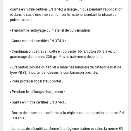
-Gants en nitrile certifiés EN 374-2 à usage unique pendant l'application
et dans le cas d'une intervention sur le matériel pendant la phase de
pulvérisation ;
• Pendant le nettoyage du matériel de pulvérisation
- Gants en nitrile certifiés EN 374-3 ;
- Combinaison de travail cotte en polyester 65 %/coton 35 % avec un
grammage d'au moins 230 g/m² avec traitement déperlant ;
- EPI partiel (blouse ou tablier à manches longues) de catégorie III et de
type PB (3) à porter par-dessus la combinaison précitée.
- Pour protéger l'opérateur, porter :
>Pendant le mélange/chargement :
- Gants en nitrile certifiés EN 374-3 ;
- Bottes de protection conforme à la réglementation et selon la norme EN
13 832-3 ;
- Lunettes de sécurité conforme à la réglementation et selon la norme EN