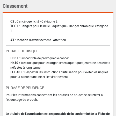
Classement
C2 :
Cancérogénicité - Catégorie 2
TCC1 :
Dangers pour le milieu aquatique - Danger chronique, catégorie
1
AT :
Mention d'avertissement : Attention
PHRASE DE RISQUE
H351 :
Susceptible de provoquer le cancer
H410 :
Très toxique pour les organismes aquatiques, entraîne des effets
néfastes à long terme
EUH401 :
Respecter les instructions d'utilisation pour éviter les risques
pour la santé humaine et l'environnement
PHRASE DE PRUDENCE
Pour les informations concernant les phrases de prudence se référer à
l'étiquetage du produit.
Le titulaire de l'autorisation est responsable de la conformité de la Fiche de