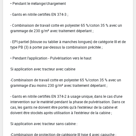
• Pendant le mélange/chargement
- Gants en nitrile certifiés EN 374-3 ;
- Combinaison de travail cotte en polyester 65 %/coton 35 % avec un
grammage de 230 g/m² avec traitement déperlant ;
- EPI partiel (blouse ou tablier à manches longues) de catégorie III et de
type PB (3) à porter par-dessus la combinaison précitée ;
• Pendant l'application - Pulvérisation vers le haut
Si application avec tracteur avec cabine
-Combinaison de travail cotte en polyester 65 %/coton 35 % avec un
grammage d'au moins 230 g/m² avec traitement déperlant ;
- Gants en nitrile certifiés EN 374-2 à usage unique, dans le cas d'une
intervention sur le matériel pendant la phase de pulvérisation. Dans ce
cas, les gants ne doivent être portés qu'à l'extérieur de la cabine et
doivent être stockés après utilisation à l'extérieur de la cabine ;
Si application avec tracteur sans cabine :
-Combinaison de protection de catégorie III type 4 avec capuche ;