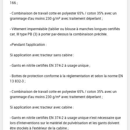
166 ;
- Combinaison de travail cotte en polyester 65% / coton 35% avec un
grammage d'au moins 230 g/m² avec traitement déperlant ;
- Vêtement imperméable (tablier ou blouse à manches longues certifiés
cat. III type PB (3) à porter par-dessus la combinaison précitée.
>Pendant l'application :
Si application avec tracteur sans cabine :
- Gants en nitrile certifiés EN 374-2 à usage unique ;
- Bottes de protection conforme à la réglementation et selon la norme EN
13 832-3 ;
- Combinaison de travail cotte en polyester 65% / coton 35% avec un
grammage d'au moins 230 g/m² avec traitement déperlant ;
Si application avec tracteur avec cabine :
- Gants en nitrile certifiés EN 374-2 à usage unique n'est nécessaire que
lors d'interventions sur le matériel de pulvérisation et les gants doivent
être stockés à l'extérieur de la cabine ;