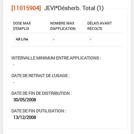
[11015904]
JEVI*Désherb. Total (1)
DOSE MAX
NOMBRE MAX
DÉLAIS AVANT
D'EMPLOI
D'APPLICATION
RÉCOLTE
4,8 L/ha
-
-
INTERVALLE MINIMUM ENTRE APPLICATIONS :
-
DATE DE RETRAIT DE L'USAGE :
-
DATE DE FIN DE DISTRIBUTION :
30/05/2008
DATE DE FIN D'UTILISATION :
13/12/2008