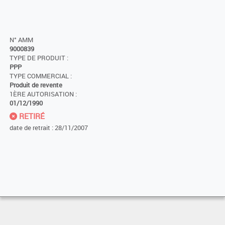
N° AMM
9000839
TYPE DE PRODUIT :
PPP
TYPE COMMERCIAL :
Produit de revente
1ÈRE AUTORISATION :
01/12/1990
RETIRÉ
date de retrait : 28/11/2007