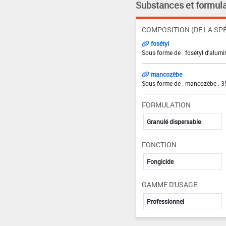
Substances et formula
COMPOSITION (DE LA SPÉ
fosétyl
Sous forme de : fosétyl d'alumi
mancozèbe
Sous forme de : mancozèbe : 3
FORMULATION
Granulé dispersable
FONCTION
Fongicide
GAMME D'USAGE
Professionnel