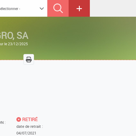
RO, SA
our le 23/12/2025
RETIRÉ
N :
date de retrait :
04/07/2021