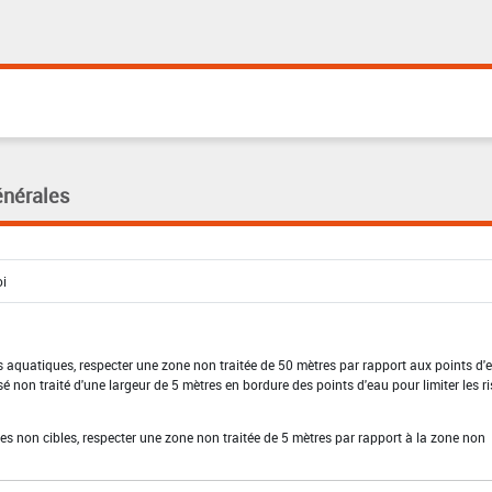
énérales
 aquatiques, respecter une zone non traitée de 50 mètres par rapport aux points d'e
isé non traité d'une largeur de 5 mètres en bordure des points d'eau pour limiter les r
es non cibles, respecter une zone non traitée de 5 mètres par rapport à la zone non