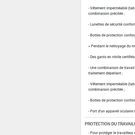
- Vêtement imperméable (tabli
combinaison précitée ;
- Lunettes de sécurité confo
- Bottes de protection confo
> Pendant le nettoyage du mat
- Des gants en nitrile certifié
- Une combinaison de travai
traitement déperlant ;
- Vêtement imperméable (tabli
combinaison précitée ;
- Bottes de protection confo
- Port d'un appareil oculair
PROTECTION DU TRAVAIL
- Pour protéger le travailleur