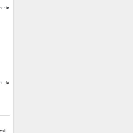
sus la
sus la
vail