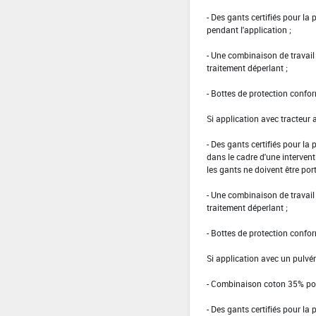
- Des gants certifiés pour la
pendant l'application ;
- Une combinaison de travai
traitement déperlant ;
- Bottes de protection confo
Si application avec tracteur 
- Des gants certifiés pour la
dans le cadre d'une intervent
les gants ne doivent être port
- Une combinaison de travai
traitement déperlant ;
- Bottes de protection confo
Si application avec un pulvér
- Combinaison coton 35% pol
- Des gants certifiés pour la