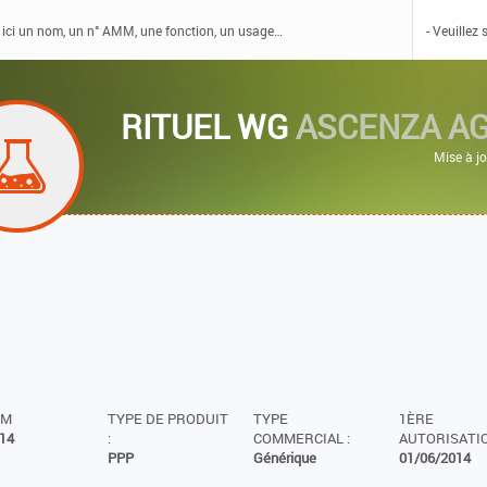
RITUEL WG
ASCENZA AG
Mise à j
MM
TYPE DE PRODUIT
TYPE
1ÈRE
14
:
COMMERCIAL :
AUTORISATIO
PPP
Générique
01/06/2014