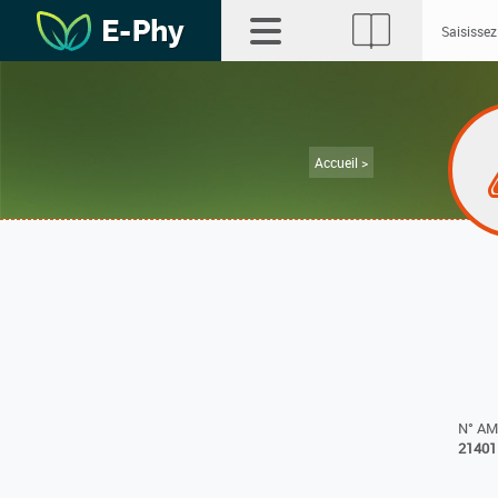
Accueil >
N° A
21401