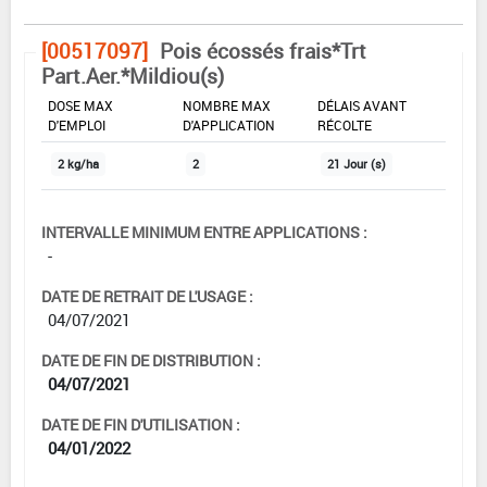
[00517097]
Pois écossés frais*Trt
Part.Aer.*Mildiou(s)
DOSE MAX
NOMBRE MAX
DÉLAIS AVANT
D'EMPLOI
D'APPLICATION
RÉCOLTE
2 kg/ha
2
21 Jour (s)
INTERVALLE MINIMUM ENTRE APPLICATIONS :
-
DATE DE RETRAIT DE L'USAGE :
04/07/2021
DATE DE FIN DE DISTRIBUTION :
04/07/2021
DATE DE FIN D'UTILISATION :
04/01/2022