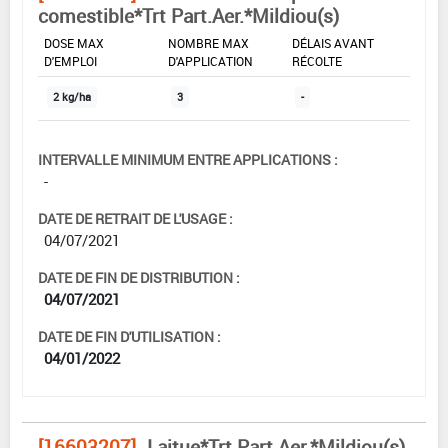
comestible*Trt Part.Aer.*Mildiou(s)
DOSE MAX
NOMBRE MAX
DÉLAIS AVANT
D'EMPLOI
D'APPLICATION
RÉCOLTE
2 kg/ha
3
-
INTERVALLE MINIMUM ENTRE APPLICATIONS :
-
DATE DE RETRAIT DE L'USAGE :
04/07/2021
DATE DE FIN DE DISTRIBUTION :
04/07/2021
DATE DE FIN D'UTILISATION :
04/01/2022
[16603207]
Laitue*Trt Part.Aer.*Mildiou(s)