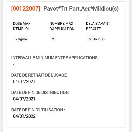
[00122007]
Pavot*Trt Part.Aer.*Mildiou(s)
DOSE MAX
NOMBRE MAX
DÉLAIS AVANT
D'EMPLOI
D'APPLICATION
RÉCOLTE
2 kg/ha
2
60 Jour (s)
INTERVALLE MINIMUM ENTRE APPLICATIONS :
-
DATE DE RETRAIT DE L'USAGE :
04/07/2021
DATE DE FIN DE DISTRIBUTION :
04/07/2021
DATE DE FIN D'UTILISATION :
04/01/2022