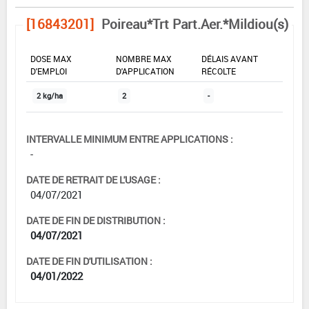
[16843201]
Poireau*Trt Part.Aer.*Mildiou(s)
DOSE MAX
NOMBRE MAX
DÉLAIS AVANT
D'EMPLOI
D'APPLICATION
RÉCOLTE
2 kg/ha
2
-
INTERVALLE MINIMUM ENTRE APPLICATIONS :
-
DATE DE RETRAIT DE L'USAGE :
04/07/2021
DATE DE FIN DE DISTRIBUTION :
04/07/2021
DATE DE FIN D'UTILISATION :
04/01/2022