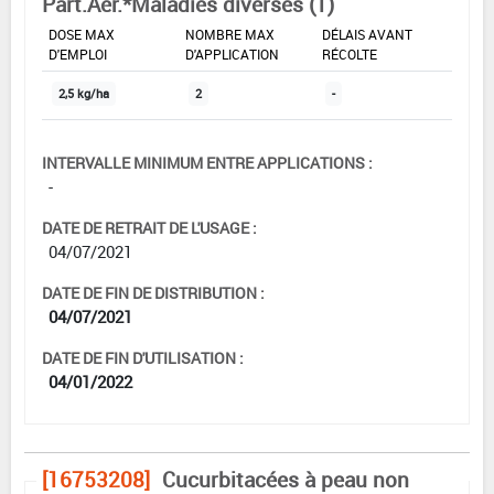
Part.Aer.*Maladies diverses (1)
DOSE MAX
NOMBRE MAX
DÉLAIS AVANT
D'EMPLOI
D'APPLICATION
RÉCOLTE
2,5 kg/ha
2
-
INTERVALLE MINIMUM ENTRE APPLICATIONS :
-
DATE DE RETRAIT DE L'USAGE :
04/07/2021
DATE DE FIN DE DISTRIBUTION :
04/07/2021
DATE DE FIN D'UTILISATION :
04/01/2022
[16753208]
Cucurbitacées à peau non