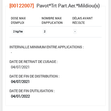
[00122007]
Pavot*Trt Part.Aer.*Mildiou(s)
DOSE MAX
NOMBRE MAX
DÉLAIS AVANT
D'EMPLOI
D'APPLICATION
RÉCOLTE
2 kg/ha
2
-
INTERVALLE MINIMUM ENTRE APPLICATIONS :
-
DATE DE RETRAIT DE L'USAGE :
04/07/2021
DATE DE FIN DE DISTRIBUTION :
04/07/2021
DATE DE FIN D'UTILISATION :
04/01/2022