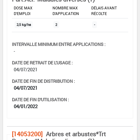
DOSE MAX
NOMBRE MAX
DÉLAIS AVANT
D'EMPLOI
D'APPLICATION
RÉCOLTE
2,5 kg/ha
2
-
INTERVALLE MINIMUM ENTRE APPLICATIONS :
-
DATE DE RETRAIT DE L'USAGE :
04/07/2021
DATE DE FIN DE DISTRIBUTION :
04/07/2021
DATE DE FIN D'UTILISATION :
04/01/2022
[14053200]
Arbres et arbustes*Trt