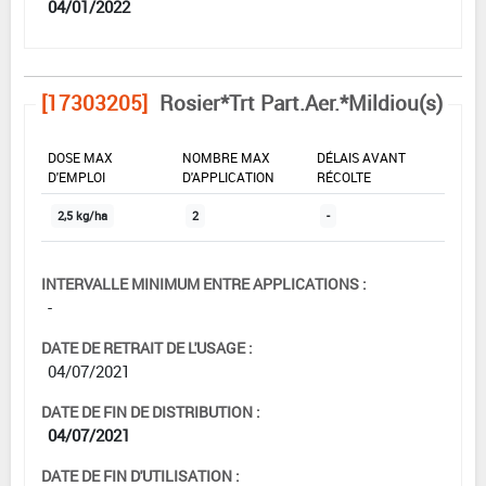
04/01/2022
[17303205]
Rosier*Trt Part.Aer.*Mildiou(s)
DOSE MAX
NOMBRE MAX
DÉLAIS AVANT
D'EMPLOI
D'APPLICATION
RÉCOLTE
2,5 kg/ha
2
-
INTERVALLE MINIMUM ENTRE APPLICATIONS :
-
DATE DE RETRAIT DE L'USAGE :
04/07/2021
DATE DE FIN DE DISTRIBUTION :
04/07/2021
DATE DE FIN D'UTILISATION :