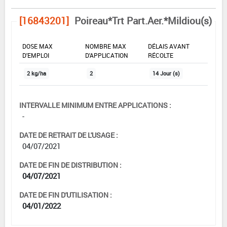
[16843201]
Poireau*Trt Part.Aer.*Mildiou(s)
DOSE MAX
NOMBRE MAX
DÉLAIS AVANT
D'EMPLOI
D'APPLICATION
RÉCOLTE
2 kg/ha
2
14 Jour (s)
INTERVALLE MINIMUM ENTRE APPLICATIONS :
-
DATE DE RETRAIT DE L'USAGE :
04/07/2021
DATE DE FIN DE DISTRIBUTION :
04/07/2021
DATE DE FIN D'UTILISATION :
04/01/2022