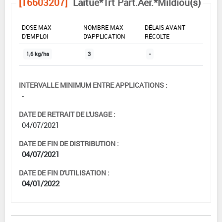
[16603207]
Laitue*Trt Part.Aer.*Mildiou(s)
DOSE MAX
NOMBRE MAX
DÉLAIS AVANT
D'EMPLOI
D'APPLICATION
RÉCOLTE
1,6 kg/ha
3
-
INTERVALLE MINIMUM ENTRE APPLICATIONS :
-
DATE DE RETRAIT DE L'USAGE :
04/07/2021
DATE DE FIN DE DISTRIBUTION :
04/07/2021
DATE DE FIN D'UTILISATION :
04/01/2022