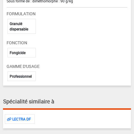
Sous forme de : diméthomorphe : 90 g/kg
FORMULATION
Granulé
dispersable
FONCTION
Fongicide
GAMME D'USAGE
Professionnel
Spécialité similaire à
LECTRA DF