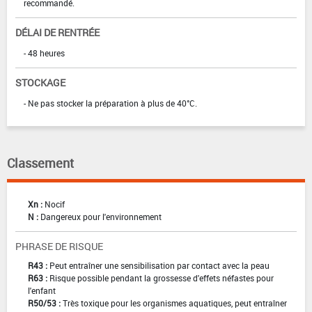
recommandé.
DÉLAI DE RENTRÉE
- 48 heures
STOCKAGE
- Ne pas stocker la préparation à plus de 40°C.
Classement
Xn :
Nocif
N :
Dangereux pour l'environnement
PHRASE DE RISQUE
R43 :
Peut entraîner une sensibilisation par contact avec la peau
R63 :
Risque possible pendant la grossesse d'effets néfastes pour
l'enfant
R50/53 :
Très toxique pour les organismes aquatiques, peut entraîner