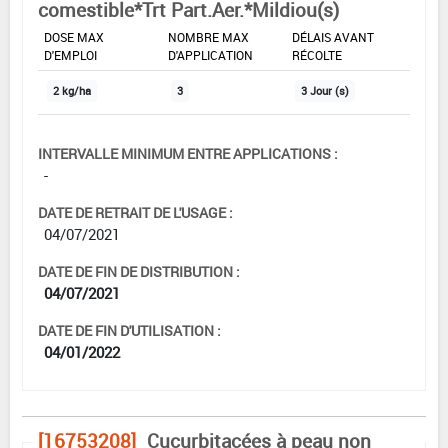
comestible*Trt Part.Aer.*Mildiou(s)
DOSE MAX
NOMBRE MAX
DÉLAIS AVANT
D'EMPLOI
D'APPLICATION
RÉCOLTE
2 kg/ha
3
3 Jour (s)
INTERVALLE MINIMUM ENTRE APPLICATIONS :
-
DATE DE RETRAIT DE L'USAGE :
04/07/2021
DATE DE FIN DE DISTRIBUTION :
04/07/2021
DATE DE FIN D'UTILISATION :
04/01/2022
[16753208]
Cucurbitacées à peau non