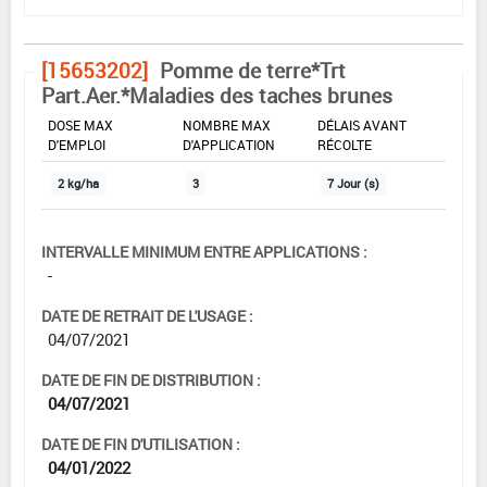
[15653202]
Pomme de terre*Trt
Part.Aer.*Maladies des taches brunes
DOSE MAX
NOMBRE MAX
DÉLAIS AVANT
D'EMPLOI
D'APPLICATION
RÉCOLTE
2 kg/ha
3
7 Jour (s)
INTERVALLE MINIMUM ENTRE APPLICATIONS :
-
DATE DE RETRAIT DE L'USAGE :
04/07/2021
DATE DE FIN DE DISTRIBUTION :
04/07/2021
DATE DE FIN D'UTILISATION :
04/01/2022