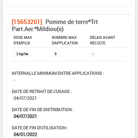
[15653201]
Pomme de terre*Trt
Part.Aer.*Mildiou(s)
DOSE MAX
NOMBRE MAX
DÉLAIS AVANT
D'EMPLOI
D'APPLICATION
RÉCOLTE
2 kg/ha
3
-
INTERVALLE MINIMUM ENTRE APPLICATIONS :
-
DATE DE RETRAIT DE L'USAGE :
04/07/2021
DATE DE FIN DE DISTRIBUTION :
04/07/2021
DATE DE FIN D'UTILISATION :
04/01/2022