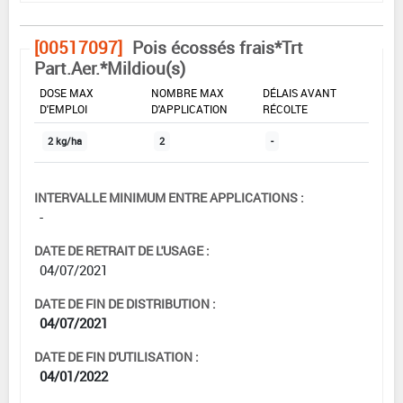
[00517097]
Pois écossés frais*Trt
Part.Aer.*Mildiou(s)
DOSE MAX
NOMBRE MAX
DÉLAIS AVANT
D'EMPLOI
D'APPLICATION
RÉCOLTE
2 kg/ha
2
-
INTERVALLE MINIMUM ENTRE APPLICATIONS :
-
DATE DE RETRAIT DE L'USAGE :
04/07/2021
DATE DE FIN DE DISTRIBUTION :
04/07/2021
DATE DE FIN D'UTILISATION :
04/01/2022