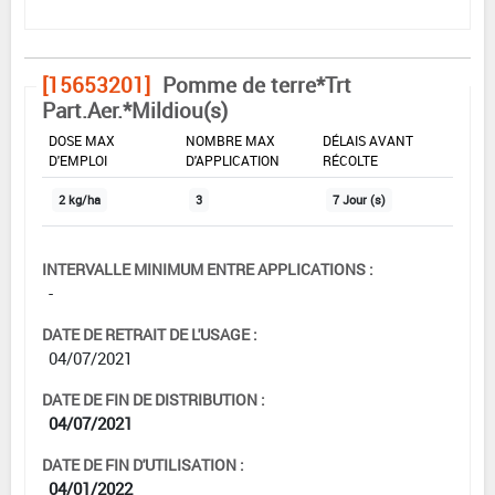
[15653201]
Pomme de terre*Trt
Part.Aer.*Mildiou(s)
DOSE MAX
NOMBRE MAX
DÉLAIS AVANT
D'EMPLOI
D'APPLICATION
RÉCOLTE
2 kg/ha
3
7 Jour (s)
INTERVALLE MINIMUM ENTRE APPLICATIONS :
-
DATE DE RETRAIT DE L'USAGE :
04/07/2021
DATE DE FIN DE DISTRIBUTION :
04/07/2021
DATE DE FIN D'UTILISATION :
04/01/2022