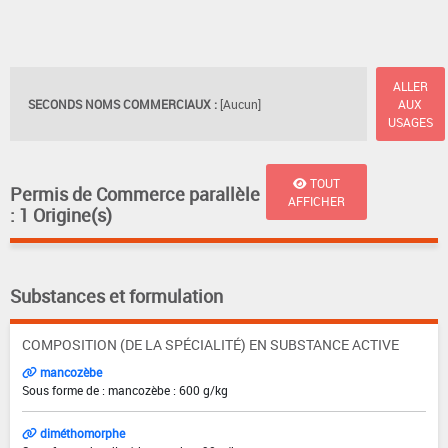
ALLER
SECONDS NOMS COMMERCIAUX :
[Aucun]
AUX
USAGES
TOUT
Permis de Commerce parallèle
AFFICHER
: 1 Origine(s)
Substances et formulation
COMPOSITION (DE LA SPÉCIALITÉ) EN SUBSTANCE ACTIVE
mancozèbe
Sous forme de : mancozèbe : 600 g/kg
diméthomorphe