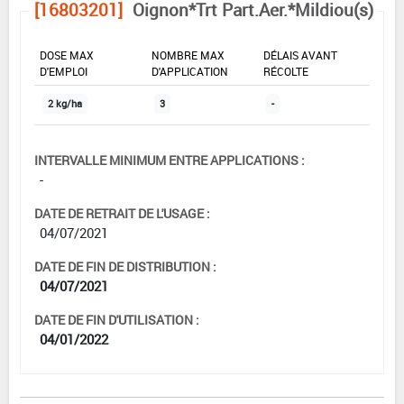
[16803201]
Oignon*Trt Part.Aer.*Mildiou(s)
DOSE MAX
NOMBRE MAX
DÉLAIS AVANT
D'EMPLOI
D'APPLICATION
RÉCOLTE
2 kg/ha
3
-
INTERVALLE MINIMUM ENTRE APPLICATIONS :
-
DATE DE RETRAIT DE L'USAGE :
04/07/2021
DATE DE FIN DE DISTRIBUTION :
04/07/2021
DATE DE FIN D'UTILISATION :
04/01/2022