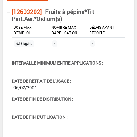
[12603202]
Fruits à pépins*Trt
Part.Aer.*Oïdium(s)
DOSE MAX
NOMBRE MAX
DÉLAIS AVANT
D'EMPLOI
D'APPLICATION
RÉCOLTE
0,15 kg/hL
-
-
INTERVALLE MINIMUM ENTRE APPLICATIONS :
-
DATE DE RETRAIT DE L'USAGE :
06/02/2004
DATE DE FIN DE DISTRIBUTION :
-
DATE DE FIN D'UTILISATION :
-