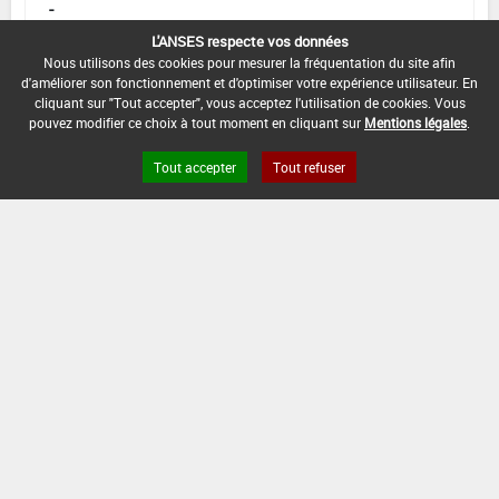
-
L'ANSES respecte vos données
DATE DE FIN D'UTILISATION :
Nous utilisons des cookies pour mesurer la fréquentation du site afin
31/05/2010
d'améliorer son fonctionnement et d'optimiser votre expérience utilisateur. En
cliquant sur "Tout accepter", vous acceptez l'utilisation de cookies. Vous
pouvez modifier ce choix à tout moment en cliquant sur
Mentions légales
.
Tout accepter
Tout refuser
Version du produit : v 2.0