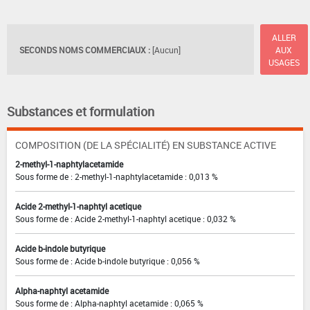
ALLER
SECONDS NOMS COMMERCIAUX :
[Aucun]
AUX
USAGES
Substances et formulation
COMPOSITION (DE LA SPÉCIALITÉ) EN SUBSTANCE ACTIVE
2-methyl-1-naphtylacetamide
Sous forme de : 2-methyl-1-naphtylacetamide : 0,013 %
Acide 2-methyl-1-naphtyl acetique
Sous forme de : Acide 2-methyl-1-naphtyl acetique : 0,032 %
Acide b-indole butyrique
Sous forme de : Acide b-indole butyrique : 0,056 %
Alpha-naphtyl acetamide
Sous forme de : Alpha-naphtyl acetamide : 0,065 %