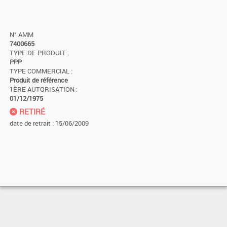
N° AMM
7400665
TYPE DE PRODUIT :
PPP
TYPE COMMERCIAL :
Produit de référence
1ÈRE AUTORISATION :
01/12/1975
RETIRÉ
date de retrait : 15/06/2009