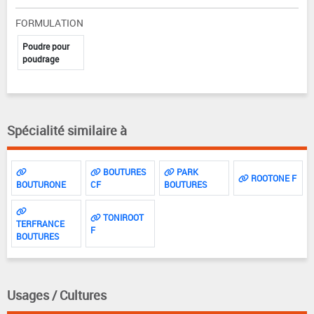
FORMULATION
Poudre pour
poudrage
Spécialité similaire à
BOUTURES
PARK
ROOTONE F
BOUTURONE
CF
BOUTURES
TONIROOT
TERFRANCE
F
BOUTURES
Usages / Cultures