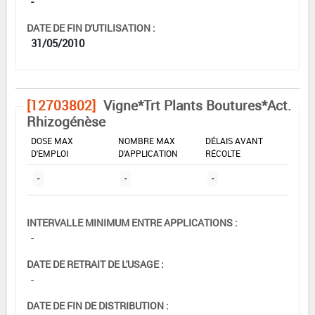
-
DATE DE FIN D'UTILISATION :
31/05/2010
[12703802]
Vigne*Trt Plants Boutures*Act.
Rhizogénèse
DOSE MAX
NOMBRE MAX
DÉLAIS AVANT
D'EMPLOI
D'APPLICATION
RÉCOLTE
-
-
-
INTERVALLE MINIMUM ENTRE APPLICATIONS :
-
DATE DE RETRAIT DE L'USAGE :
-
DATE DE FIN DE DISTRIBUTION :