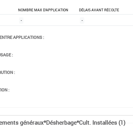
NOMBRE MAX D'APPLICATION
DÉLAIS AVANT RÉCOLTE
-
-
ENTRE APPLICATIONS :
USAGE :
BUTION :
ION :
tements généraux*Désherbage*Cult. Installées (1)