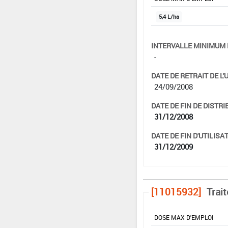
5,4 L/ha
INTERVALLE MINIMUM 
-
DATE DE RETRAIT DE L'
24/09/2008
DATE DE FIN DE DISTRI
31/12/2008
DATE DE FIN D'UTILISAT
31/12/2009
[11015932]
Trai
DOSE MAX D'EMPLOI