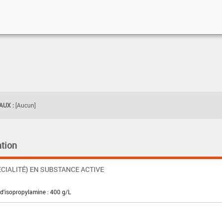
UX :
[Aucun]
tion
CIALITÉ) EN SUBSTANCE ACTIVE
 d'isopropylamine : 400 g/L