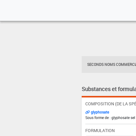
SECONDS NOMS COMMERCIA
Substances et formula
COMPOSITION (DE LA SPÉ
glyphosate
Sous forme de : glyphosate sel
FORMULATION