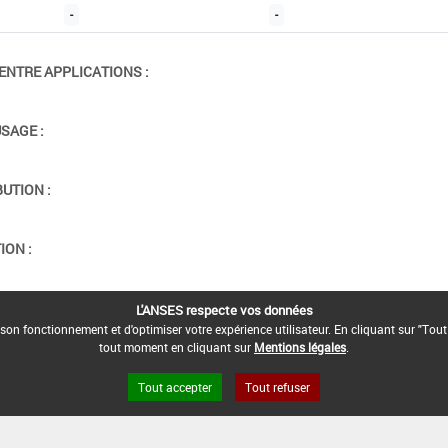
-
-
ENTRE APPLICATIONS :
USAGE :
BUTION :
ION :
L'ANSES respecte vos données
son fonctionnement et d'optimiser votre expérience utilisateur. En cliquant sur "Tout
tout moment en cliquant sur
Mentions légales
.
Tout accepter
Tout refuser