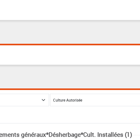
tements généraux*Désherbage*Cult. Installées (1)