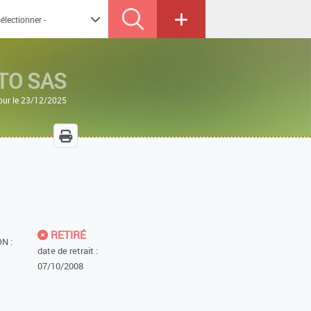
TO SAS
jour le 23/12/2025
RETIRÉ
N :
date de retrait :
07/10/2008