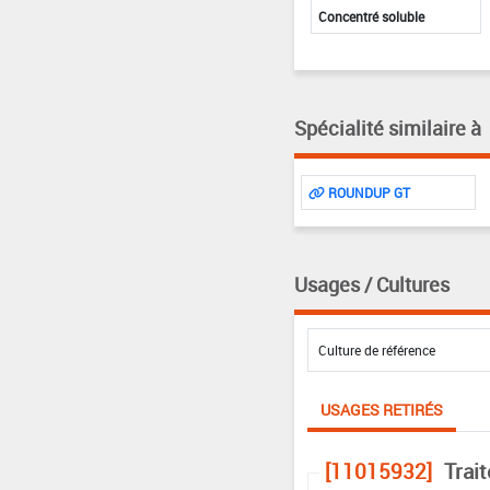
Concentré soluble
Spécialité similaire à
ROUNDUP GT
Usages / Cultures
USAGES RETIRÉS
[11015932]
Trai