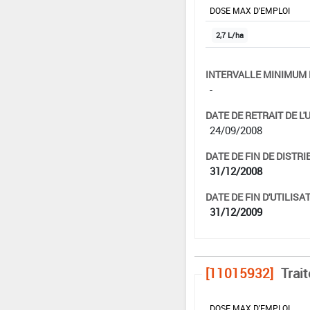
DOSE MAX D'EMPLOI
2,7 L/ha
INTERVALLE MINIMUM 
-
DATE DE RETRAIT DE L'
24/09/2008
DATE DE FIN DE DISTRI
31/12/2008
DATE DE FIN D'UTILISAT
31/12/2009
[11015932]
Trai
DOSE MAX D'EMPLOI