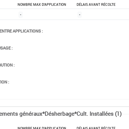
NOMBRE MAX D'APPLICATION
DÉLAIS AVANT RÉCOLTE
-
-
ENTRE APPLICATIONS :
USAGE :
BUTION :
ION :
tements généraux*Désherbage*Cult. Installées (1)
NOMBRE MAX D'APPLICATION
DÉLAIS AVANT RÉCOLTE