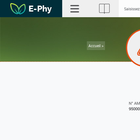
Accueil >
N° A
95000