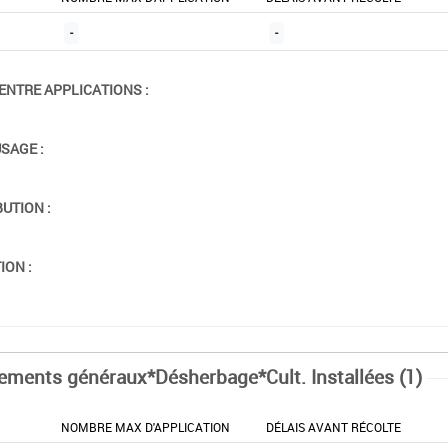
-
-
ENTRE APPLICATIONS :
USAGE :
BUTION :
ION :
tements généraux*Désherbage*Cult. Installées (1)
NOMBRE MAX D'APPLICATION
DÉLAIS AVANT RÉCOLTE