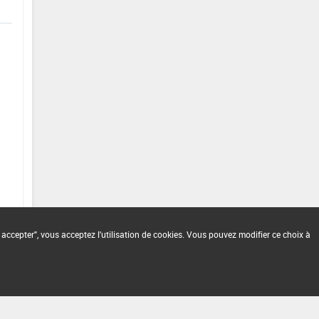
 accepter", vous acceptez l'utilisation de cookies. Vous pouvez modifier ce choix à