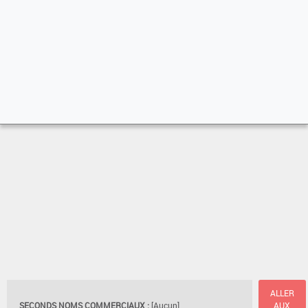
ALLER
SECONDS NOMS COMMERCIAUX :
[Aucun]
AUX