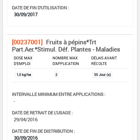
DATE DE FIN D'UTILISATION :
30/09/2017
[00237001]
Fruits à pépins*Trt
Part.Aer.*Stimul. Déf. Plantes - Maladies
DOSE MAX
NOMBRE MAX
DÉLAIS AVANT
D'EMPLOI
D'APPLICATION
RÉCOLTE
1,5 kg/ha
2
55 Jour (s)
INTERVALLE MINIMUM ENTRE APPLICATIONS :
-
DATE DE RETRAIT DE L'USAGE :
29/04/2016
DATE DE FIN DE DISTRIBUTION :
30/09/2016