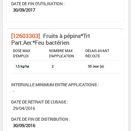
DATE DE FIN D'UTILISATION :
30/09/2017
[12603303]
Fruits à pépins*Trt
Part.Aer.*Feu bactérien
DOSE MAX
NOMBRE MAX
DÉLAIS AVANT
D'EMPLOI
D'APPLICATION
RÉCOLTE
1,5 kg/ha
2
55 Jour (s)
INTERVALLE MINIMUM ENTRE APPLICATIONS :
-
DATE DE RETRAIT DE L'USAGE :
29/04/2016
DATE DE FIN DE DISTRIBUTION :
30/09/2016