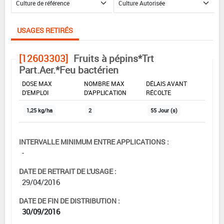
USAGES RETIRÉS
[12603303]
Fruits à pépins*Trt
Part.Aer.*Feu bactérien
DOSE MAX
NOMBRE MAX
DÉLAIS AVANT
D'EMPLOI
D'APPLICATION
RÉCOLTE
1,25 kg/ha
2
55 Jour (s)
INTERVALLE MINIMUM ENTRE APPLICATIONS :
-
DATE DE RETRAIT DE L'USAGE :
29/04/2016
DATE DE FIN DE DISTRIBUTION :
30/09/2016