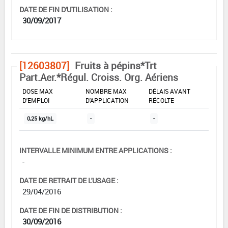
DATE DE FIN D'UTILISATION :
30/09/2017
[12603807]
Fruits à pépins*Trt
Part.Aer.*Régul. Croiss. Org. Aériens
DOSE MAX
NOMBRE MAX
DÉLAIS AVANT
D'EMPLOI
D'APPLICATION
RÉCOLTE
0,25 kg/hL
-
-
INTERVALLE MINIMUM ENTRE APPLICATIONS :
-
DATE DE RETRAIT DE L'USAGE :
29/04/2016
DATE DE FIN DE DISTRIBUTION :
30/09/2016