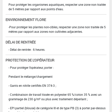
Pour protéger les organismes aquatiques, respecter une zone non traitée
de 5 mètres par rapport aux points d'eau.
ENVIRONNEMENT FLORE
-Pour protéger les plantes non-cibles, respecter une zone non traitée de 5
mètres par rapport aux zones non cultivées adjacentes.
DÉLAI DE RENTRÉE
- Délai de rentrée : 6 heures.
PROTECTION DE L'OPÉRATEUR
- Pour protéger l'opérateur, porter :
Pendant le mélange/chargement
- Gants en nitrile certifiés EN 374-3 ;
- Combinaison de travail tissée en polyester 65 %/coton 35 % avec un
grammage de 230 g/m² ou plus avec traitement déperlant ;
- EPI partiel (blouse) de catégorie III et de type PB (3) à porter par-dessus