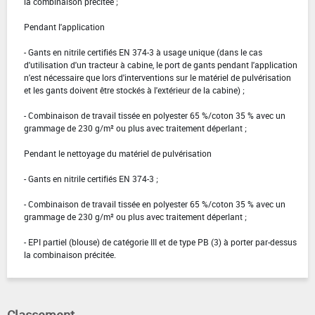
la combinaison précitée ;
Pendant l'application
- Gants en nitrile certifiés EN 374-3 à usage unique (dans le cas
d'utilisation d'un tracteur à cabine, le port de gants pendant l'application
n'est nécessaire que lors d'interventions sur le matériel de pulvérisation
et les gants doivent être stockés à l'extérieur de la cabine) ;
- Combinaison de travail tissée en polyester 65 %/coton 35 % avec un
grammage de 230 g/m² ou plus avec traitement déperlant ;
Pendant le nettoyage du matériel de pulvérisation
- Gants en nitrile certifiés EN 374-3 ;
- Combinaison de travail tissée en polyester 65 %/coton 35 % avec un
grammage de 230 g/m² ou plus avec traitement déperlant ;
- EPI partiel (blouse) de catégorie III et de type PB (3) à porter par-dessus
la combinaison précitée.