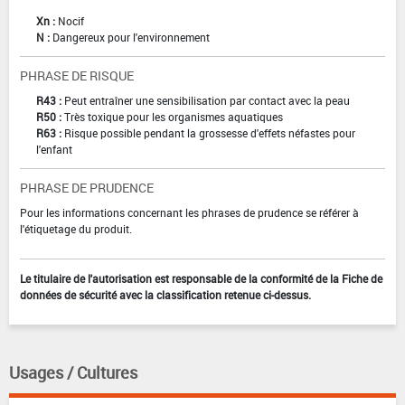
Xn :
Nocif
N :
Dangereux pour l'environnement
PHRASE DE RISQUE
R43 :
Peut entraîner une sensibilisation par contact avec la peau
R50 :
Très toxique pour les organismes aquatiques
R63 :
Risque possible pendant la grossesse d'effets néfastes pour
l'enfant
PHRASE DE PRUDENCE
Pour les informations concernant les phrases de prudence se référer à
l'étiquetage du produit.
Le titulaire de l'autorisation est responsable de la conformité de la Fiche de
données de sécurité avec la classification retenue ci-dessus.
Usages / Cultures