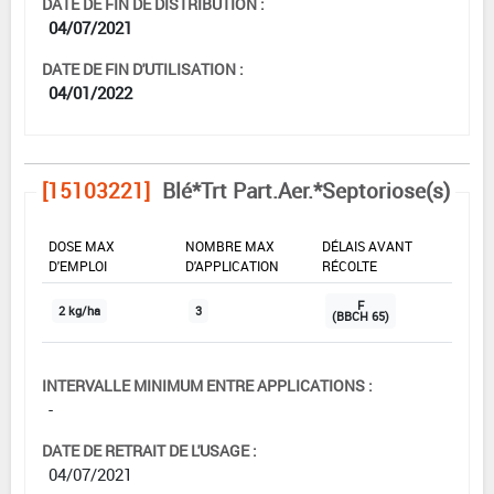
DATE DE FIN DE DISTRIBUTION :
04/07/2021
DATE DE FIN D'UTILISATION :
04/01/2022
[15103221]
Blé*Trt Part.Aer.*Septoriose(s)
DOSE MAX
NOMBRE MAX
DÉLAIS AVANT
D'EMPLOI
D'APPLICATION
RÉCOLTE
F
2 kg/ha
3
(BBCH 65)
INTERVALLE MINIMUM ENTRE APPLICATIONS :
-
DATE DE RETRAIT DE L'USAGE :
04/07/2021