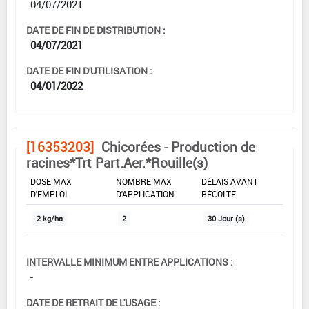
04/07/2021
DATE DE FIN DE DISTRIBUTION :
04/07/2021
DATE DE FIN D'UTILISATION :
04/01/2022
[16353203]
Chicorées - Production de
racines*Trt Part.Aer.*Rouille(s)
DOSE MAX
NOMBRE MAX
DÉLAIS AVANT
D'EMPLOI
D'APPLICATION
RÉCOLTE
2 kg/ha
2
30 Jour (s)
INTERVALLE MINIMUM ENTRE APPLICATIONS :
-
DATE DE RETRAIT DE L'USAGE :