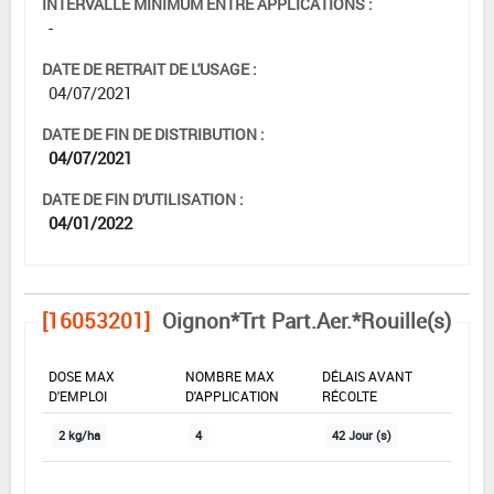
INTERVALLE MINIMUM ENTRE APPLICATIONS :
-
DATE DE RETRAIT DE L'USAGE :
04/07/2021
DATE DE FIN DE DISTRIBUTION :
04/07/2021
DATE DE FIN D'UTILISATION :
04/01/2022
[16053201]
Oignon*Trt Part.Aer.*Rouille(s)
DOSE MAX
NOMBRE MAX
DÉLAIS AVANT
D'EMPLOI
D'APPLICATION
RÉCOLTE
2 kg/ha
4
42 Jour (s)