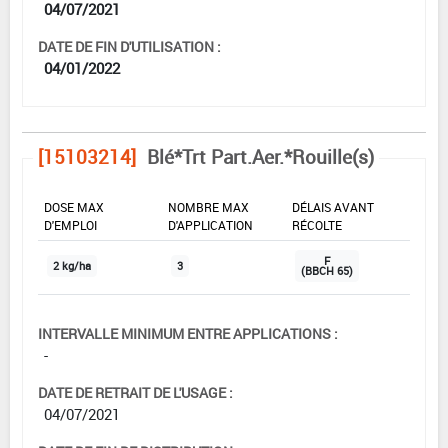
04/07/2021
DATE DE FIN D'UTILISATION :
04/01/2022
[15103214]
Blé*Trt Part.Aer.*Rouille(s)
DOSE MAX
NOMBRE MAX
DÉLAIS AVANT
D'EMPLOI
D'APPLICATION
RÉCOLTE
F
2 kg/ha
3
(BBCH 65)
INTERVALLE MINIMUM ENTRE APPLICATIONS :
-
DATE DE RETRAIT DE L'USAGE :
04/07/2021