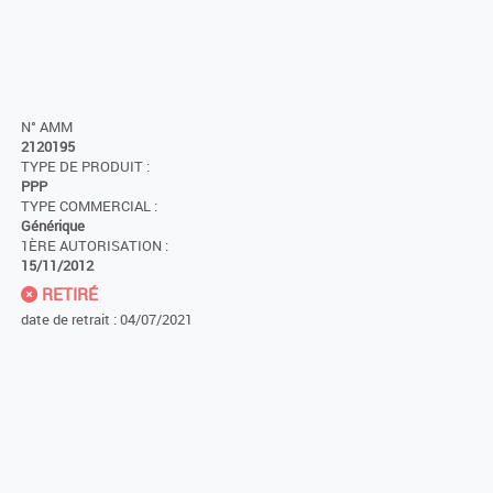
N° AMM
2120195
TYPE DE PRODUIT :
PPP
TYPE COMMERCIAL :
Générique
1ÈRE AUTORISATION :
15/11/2012
RETIRÉ
date de retrait : 04/07/2021