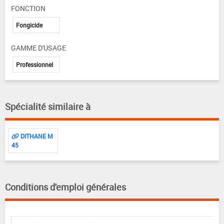
FONCTION
Fongicide
GAMME D'USAGE
Professionnel
Spécialité similaire à
DITHANE M
45
Conditions d'emploi générales