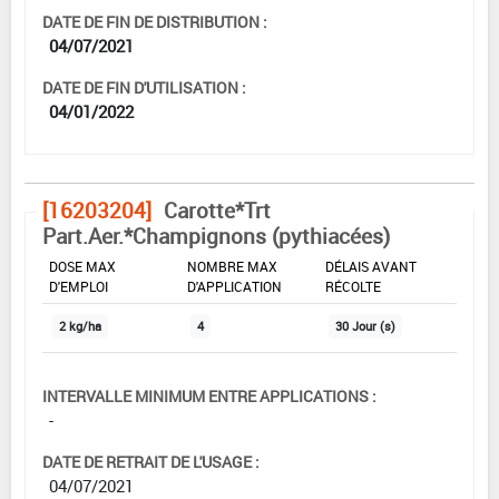
DATE DE FIN DE DISTRIBUTION :
04/07/2021
DATE DE FIN D'UTILISATION :
04/01/2022
[16203204]
Carotte*Trt
Part.Aer.*Champignons (pythiacées)
DOSE MAX
NOMBRE MAX
DÉLAIS AVANT
D'EMPLOI
D'APPLICATION
RÉCOLTE
2 kg/ha
4
30 Jour (s)
INTERVALLE MINIMUM ENTRE APPLICATIONS :
-
DATE DE RETRAIT DE L'USAGE :
04/07/2021