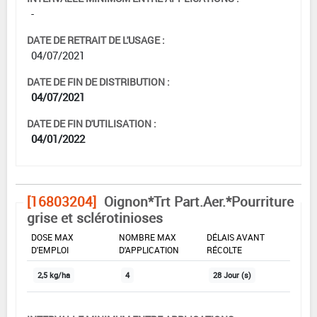
-
DATE DE RETRAIT DE L'USAGE :
04/07/2021
DATE DE FIN DE DISTRIBUTION :
04/07/2021
DATE DE FIN D'UTILISATION :
04/01/2022
[16803204]
Oignon*Trt Part.Aer.*Pourriture
grise et sclérotinioses
DOSE MAX
NOMBRE MAX
DÉLAIS AVANT
D'EMPLOI
D'APPLICATION
RÉCOLTE
2,5 kg/ha
4
28 Jour (s)