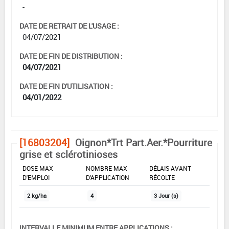
-
DATE DE RETRAIT DE L'USAGE :
04/07/2021
DATE DE FIN DE DISTRIBUTION :
04/07/2021
DATE DE FIN D'UTILISATION :
04/01/2022
[16803204]
Oignon*Trt Part.Aer.*Pourriture
grise et sclérotinioses
DOSE MAX
NOMBRE MAX
DÉLAIS AVANT
D'EMPLOI
D'APPLICATION
RÉCOLTE
2 kg/ha
4
3 Jour (s)
INTERVALLE MINIMUM ENTRE APPLICATIONS :