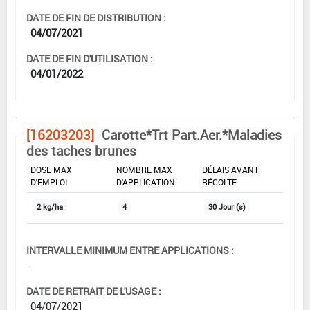
DATE DE FIN DE DISTRIBUTION :
04/07/2021
DATE DE FIN D'UTILISATION :
04/01/2022
[16203203]
Carotte*Trt Part.Aer.*Maladies
des taches brunes
DOSE MAX
NOMBRE MAX
DÉLAIS AVANT
D'EMPLOI
D'APPLICATION
RÉCOLTE
2 kg/ha
4
30 Jour (s)
INTERVALLE MINIMUM ENTRE APPLICATIONS :
-
DATE DE RETRAIT DE L'USAGE :
04/07/2021