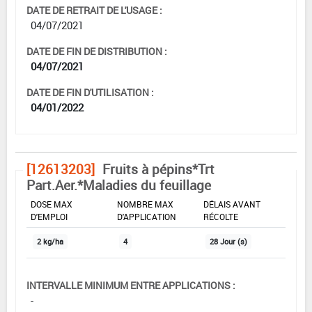
DATE DE RETRAIT DE L'USAGE :
04/07/2021
DATE DE FIN DE DISTRIBUTION :
04/07/2021
DATE DE FIN D'UTILISATION :
04/01/2022
[12613203]
Fruits à pépins*Trt
Part.Aer.*Maladies du feuillage
DOSE MAX
NOMBRE MAX
DÉLAIS AVANT
D'EMPLOI
D'APPLICATION
RÉCOLTE
2 kg/ha
4
28 Jour (s)
INTERVALLE MINIMUM ENTRE APPLICATIONS :
-