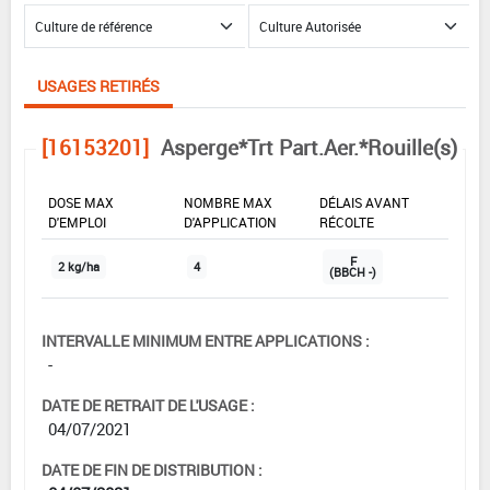
USAGES RETIRÉS
[16153201]
Asperge*Trt Part.Aer.*Rouille(s)
DOSE MAX
NOMBRE MAX
DÉLAIS AVANT
D'EMPLOI
D'APPLICATION
RÉCOLTE
F
2 kg/ha
4
(BBCH -)
INTERVALLE MINIMUM ENTRE APPLICATIONS :
-
DATE DE RETRAIT DE L'USAGE :
04/07/2021
DATE DE FIN DE DISTRIBUTION :