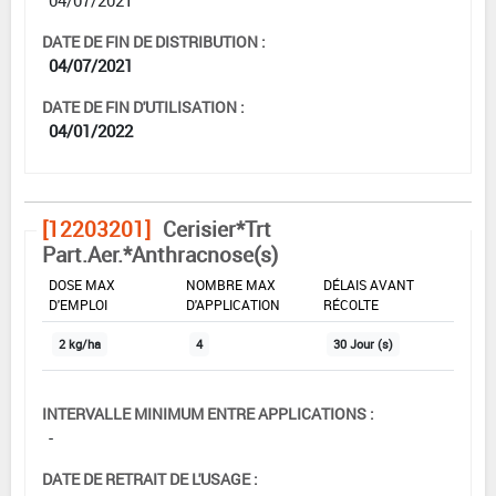
DATE DE FIN DE DISTRIBUTION :
04/07/2021
DATE DE FIN D'UTILISATION :
04/01/2022
[12203201]
Cerisier*Trt
Part.Aer.*Anthracnose(s)
DOSE MAX
NOMBRE MAX
DÉLAIS AVANT
D'EMPLOI
D'APPLICATION
RÉCOLTE
2 kg/ha
4
30 Jour (s)
INTERVALLE MINIMUM ENTRE APPLICATIONS :
-
DATE DE RETRAIT DE L'USAGE :