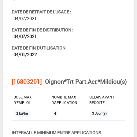
-
DATE DE RETRAIT DE L'USAGE :
04/07/2021
DATE DE FIN DE DISTRIBUTION :
04/07/2021
DATE DE FIN D'UTILISATION :
04/01/2022
[16803201]
Oignon*Trt Part.Aer.*Mildiou(s)
DOSE MAX
NOMBRE MAX
DÉLAIS AVANT
D'EMPLOI
D'APPLICATION
RÉCOLTE
2 kg/ha
4
3 Jour (s)
INTERVALLE MINIMUM ENTRE APPLICATIONS :