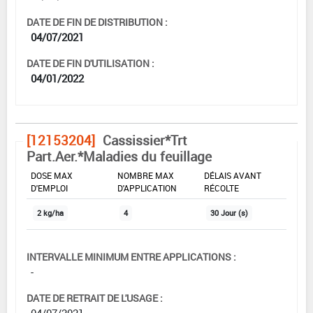
DATE DE FIN DE DISTRIBUTION :
04/07/2021
DATE DE FIN D'UTILISATION :
04/01/2022
[12153204]
Cassissier*Trt
Part.Aer.*Maladies du feuillage
DOSE MAX
NOMBRE MAX
DÉLAIS AVANT
D'EMPLOI
D'APPLICATION
RÉCOLTE
2 kg/ha
4
30 Jour (s)
INTERVALLE MINIMUM ENTRE APPLICATIONS :
-
DATE DE RETRAIT DE L'USAGE :
04/07/2021