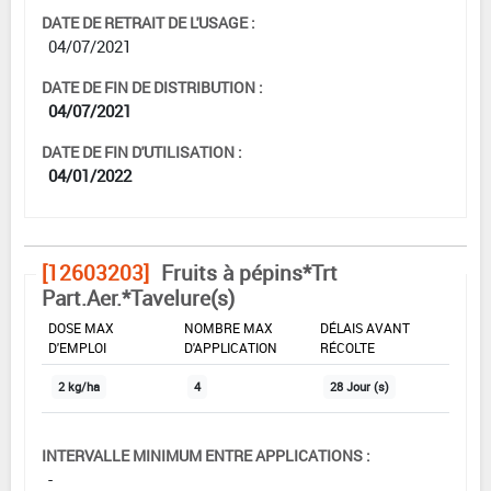
DATE DE RETRAIT DE L'USAGE :
04/07/2021
DATE DE FIN DE DISTRIBUTION :
04/07/2021
DATE DE FIN D'UTILISATION :
04/01/2022
[12603203]
Fruits à pépins*Trt
Part.Aer.*Tavelure(s)
DOSE MAX
NOMBRE MAX
DÉLAIS AVANT
D'EMPLOI
D'APPLICATION
RÉCOLTE
2 kg/ha
4
28 Jour (s)
INTERVALLE MINIMUM ENTRE APPLICATIONS :
-