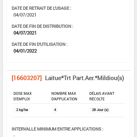
DATE DE RETRAIT DE L'USAGE :
04/07/2021
DATE DE FIN DE DISTRIBUTION :
04/07/2021
DATE DE FIN D'UTILISATION :
04/01/2022
[16603207]
Laitue*Trt Part.Aer.*Mildiou(s)
DOSE MAX
NOMBRE MAX
DÉLAIS AVANT
D'EMPLOI
D'APPLICATION
RÉCOLTE
2 kg/ha
4
28 Jour (s)
INTERVALLE MINIMUM ENTRE APPLICATIONS :
-