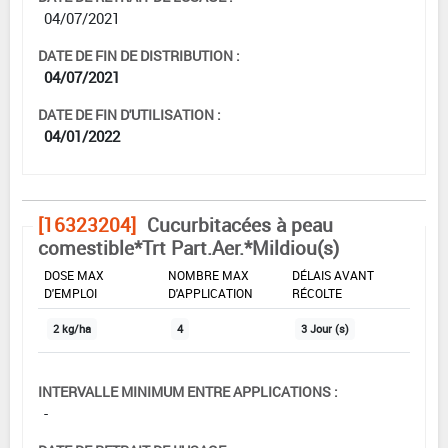
04/07/2021
DATE DE FIN DE DISTRIBUTION :
04/07/2021
DATE DE FIN D'UTILISATION :
04/01/2022
[16323204]
Cucurbitacées à peau
comestible*Trt Part.Aer.*Mildiou(s)
DOSE MAX
NOMBRE MAX
DÉLAIS AVANT
D'EMPLOI
D'APPLICATION
RÉCOLTE
2 kg/ha
4
3 Jour (s)
INTERVALLE MINIMUM ENTRE APPLICATIONS :
-