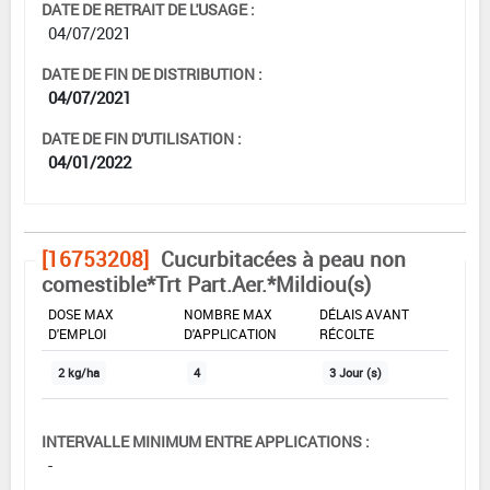
DATE DE RETRAIT DE L'USAGE :
04/07/2021
DATE DE FIN DE DISTRIBUTION :
04/07/2021
DATE DE FIN D'UTILISATION :
04/01/2022
[16753208]
Cucurbitacées à peau non
comestible*Trt Part.Aer.*Mildiou(s)
DOSE MAX
NOMBRE MAX
DÉLAIS AVANT
D'EMPLOI
D'APPLICATION
RÉCOLTE
2 kg/ha
4
3 Jour (s)
INTERVALLE MINIMUM ENTRE APPLICATIONS :
-