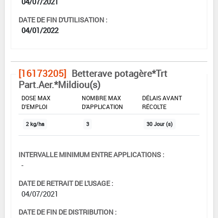
04/07/2021
DATE DE FIN D'UTILISATION :
04/01/2022
[16173205]
Betterave potagère*Trt
Part.Aer.*Mildiou(s)
DOSE MAX
NOMBRE MAX
DÉLAIS AVANT
D'EMPLOI
D'APPLICATION
RÉCOLTE
2 kg/ha
3
30 Jour (s)
INTERVALLE MINIMUM ENTRE APPLICATIONS :
-
DATE DE RETRAIT DE L'USAGE :
04/07/2021
DATE DE FIN DE DISTRIBUTION :