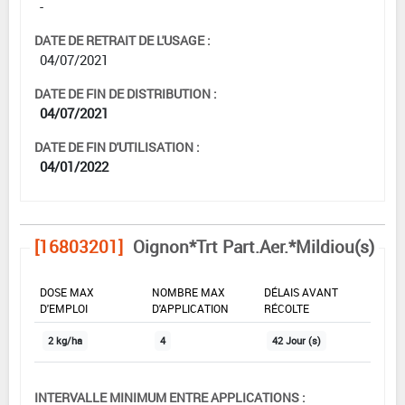
-
DATE DE RETRAIT DE L'USAGE :
04/07/2021
DATE DE FIN DE DISTRIBUTION :
04/07/2021
DATE DE FIN D'UTILISATION :
04/01/2022
[16803201]
Oignon*Trt Part.Aer.*Mildiou(s)
DOSE MAX
NOMBRE MAX
DÉLAIS AVANT
D'EMPLOI
D'APPLICATION
RÉCOLTE
2 kg/ha
4
42 Jour (s)
INTERVALLE MINIMUM ENTRE APPLICATIONS :